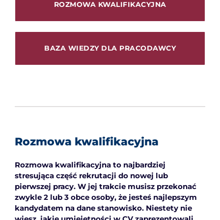
ROZMOWA KWALIFIKACYJNA
EDUKACJA
NEWS
BAZA WIEDZY DLA PRACODAWCY
BLOG
KONTAKT
English
Rozmowa kwalifikacyjna
Rozmowa kwalifikacyjna to najbardziej
stresująca część rekrutacji do nowej lub
pierwszej pracy. W jej trakcie musisz przekonać
zwykle 2 lub 3 obce osoby, że jesteś najlepszym
kandydatem na dane stanowisko. Niestety nie
wiesz, jakie umiejętności w CV zaprezentowali