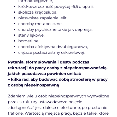
farmakologicznie,
krótkowzroczność powyżej -5,5 dioptrii,
skolioza kręgosłupa,
nieswoiste zapalenia jelit,
choroby metaboliczne,
choroby psychiczne takie jak depresja,
stany lękowe,
borderline,
choroba afektywna dwubiegunowa,
cięższe postaci astmy oskrzelowej.
Pytania, sformułowania i gesty podczas
rekrutacji do pracy osoby z niepełnosprawnością,
jakich pracodawca powinien unikać
– kilka rad, aby budować dobą atmosferę w pracy
z osobą niepełnosprawną
Zdaniem wielu osób niepełnosprawnych wymyślone
przez struktury ustawodawcze pojęcie
„dostępności” jest dalece niefortunne, po prostu nie
trafione. Wartością miejsca pracy, będzie takie, które