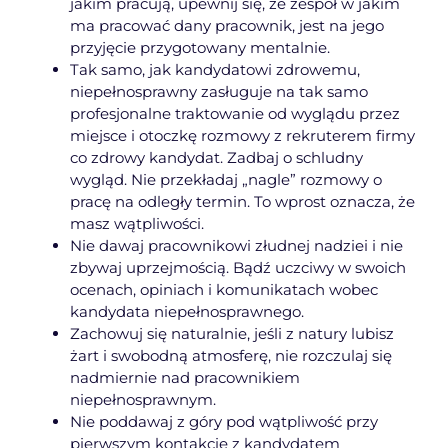
jakim pracują, upewnij się, że zespół w jakim
ma pracować dany pracownik, jest na jego
przyjęcie przygotowany mentalnie.
Tak samo, jak kandydatowi zdrowemu,
niepełnosprawny zasługuje na tak samo
profesjonalne traktowanie od wyglądu przez
miejsce i otoczkę rozmowy z rekruterem firmy
co zdrowy kandydat. Zadbaj o schludny
wygląd. Nie przekładaj „nagle” rozmowy o
pracę na odległy termin. To wprost oznacza, że
masz wątpliwości.
Nie dawaj pracownikowi złudnej nadziei i nie
zbywaj uprzejmością. Bądź uczciwy w swoich
ocenach, opiniach i komunikatach wobec
kandydata niepełnosprawnego.
Zachowuj się naturalnie, jeśli z natury lubisz
żart i swobodną atmosferę, nie rozczulaj się
nadmiernie nad pracownikiem
niepełnosprawnym.
Nie poddawaj z góry pod wątpliwość przy
pierwszym kontakcie z kandydatem