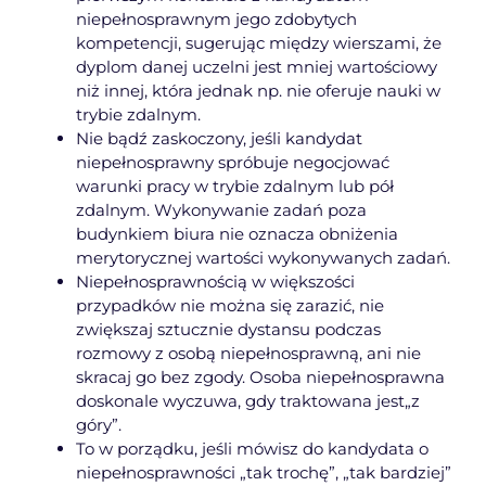
niepełnosprawnym jego zdobytych
kompetencji, sugerując między wierszami, że
dyplom danej uczelni jest mniej wartościowy
niż innej, która jednak np. nie oferuje nauki w
trybie zdalnym.
Nie bądź zaskoczony, jeśli kandydat
niepełnosprawny spróbuje negocjować
warunki pracy w trybie zdalnym lub pół
zdalnym. Wykonywanie zadań poza
budynkiem biura nie oznacza obniżenia
merytorycznej wartości wykonywanych zadań.
Niepełnosprawnością w większości
przypadków nie można się zarazić, nie
zwiększaj sztucznie dystansu podczas
rozmowy z osobą niepełnosprawną, ani nie
skracaj go bez zgody. Osoba niepełnosprawna
doskonale wyczuwa, gdy traktowana jest„z
góry”.
To w porządku, jeśli mówisz do kandydata o
niepełnosprawności „tak trochę”, „tak bardziej”