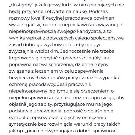
„dostępny” jeżeli głowy ludzi w nim pracujących nie
będą przyjazne i otwarte na naukę. Podczas
rozmowy kwalifikacyjnej pracodawca powinien
wystrzegać się nadmiernej ciekawości związanej z
niepełnosprawnością swojego kandydata, a to
wynika wprost z dotyczących całego społeczeństwa
zasad dobrego wychowania, żeby nie być
zwyczajnie wścibskim. Jednocześnie nie trzeba
krępować się dopytać o pewne szczegóły, jak
poprawna nazwa schorzenia, dzienne rutyny
związane z leczeniem w celu zapewnienia
bezpiecznych warunków pracy i w razie wypadku
ochronę pracodawcy. Jeśli pracownik
niepełnosprawny legitymuje się orzeczeniem o
niepełnosprawności, śmiało można poprosić go, aby
objaśnił jego zapisy, przysługujące mu na jego
podstawie uprawnienia, poprosić o objaśnienie
symbolu i opisów oraz ujętych w orzeczeniu
syntetycznie bez rozwinięcia warunki pracy takich
jak np. „praca niewymagająca dobrej sprawności