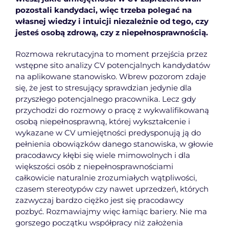
pozostali kandydaci, więc trzeba polegać na
własnej wiedzy i intuicji niezależnie od tego, czy
jesteś osobą zdrową, czy z niepełnosprawnością.
Rozmowa rekrutacyjna to moment przejścia przez
wstępne sito analizy CV potencjalnych kandydatów
na aplikowane stanowisko. Wbrew pozorom zdaje
się, że jest to stresujący sprawdzian jedynie dla
przyszłego potencjalnego pracownika. Lecz gdy
przychodzi do rozmowy o pracę z wykwalifikowaną
osobą niepełnosprawną, której wykształcenie i
wykazane w CV umiejętności predysponują ją do
pełnienia obowiązków danego stanowiska, w głowie
pracodawcy kłębi się wiele mimowolnych i dla
większości osób z niepełnosprawnościami
całkowicie naturalnie zrozumiałych wątpliwości,
czasem stereotypów czy nawet uprzedzeń, których
zazwyczaj bardzo ciężko jest się pracodawcy
pozbyć. Rozmawiajmy więc łamiąc bariery. Nie ma
gorszego początku współpracy niż założenia