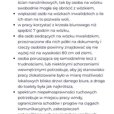
ścian narożnikowych, tak by osoba na wózku
swobodnie mogła się obrócić z wózkiem,
większość osób na wózkach inwalidzkich o ile
ich stan na to pozwala woli,
w pracy korzystać z krzesła biurowego niż
spędzić 7 godzin na wózku,
dla osób siedzących na wózku inwalidzkim,
przeznaczone dla nich półki na dokumenty i
rzeczy osobiste powinny znajdować się nie
wyżej niż na wysokości 80 cm od ziemi,
osoba poruszająca się samodzielnie lecz z
trudnościami, lub niektórymi schorzeniami
wewnętrznymi potrzebuje, aby jej stanowisko
pracy zlokalizowane było w miarę możliwości
lokalowych blisko drzwi danego biura, a droga
do toalety była jak najkrótsza,
spektrum niepełnosprawności ruchowych
potrzebuje w miejscu pracy windy,
ograniczenia schodów i progów na ciągach
komunikacyjnych, zabezpieczeń