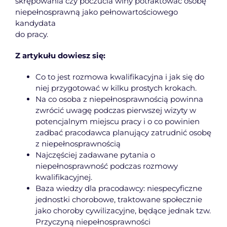
skrępowania czy poczucia winy potraktować osobę
niepełnosprawną jako pełnowartościowego
kandydata
do pracy.
Z artykułu dowiesz się:
Co to jest rozmowa kwalifikacyjna i jak się do
niej przygotować w kilku prostych krokach.
Na co osoba z niepełnosprawnością powinna
zwrócić uwagę podczas pierwszej wizyty w
potencjalnym miejscu pracy i o co powinien
zadbać pracodawca planujący zatrudnić osobę
z niepełnosprawnością
Najczęściej zadawane pytania o
niepełnosprawność podczas rozmowy
kwalifikacyjnej.
Baza wiedzy dla pracodawcy: niespecyficzne
jednostki chorobowe, traktowane społecznie
jako choroby cywilizacyjne, będące jednak tzw.
Przyczyną niepełnosprawności