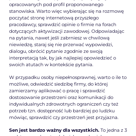
opracowanych pod profil proponowanego
stanowiska. Warto więc wybierając się na rozmowę
poczytać stronę internetową przyszłego
pracodawcy, sprawdzić opinie o firmie na forach
dotyczących aktywizacji zawodowej. Odpowiadając
na pytania, nawet jeśli zabrniesz w chwilową
niewiedzę, staraj się nie przerwać wypowiedzi,
dialogu, obrócić pytanie zgodnie ze swoją
interpretacją tak, by jak najlepiej opowiedzieć o
swoich atutach w kontekście pytania.
W przypadku osoby niepełnosprawnej, warto o ile to
możliwe, odwiedzić siedzibę firmy, do której
zamierzamy aplikować o pracę i sprawdzić
dostosowanie przestrzeni oraz komunikacji do
indywidualnych zdrowotnych ograniczeń czy też
potrzeb tzn. dostępność lub bardziej po ludzku
mówiąc, sprawdzić czy przestrzeń jest przyjazna.
Sen jest bardzo ważny dla wszystkich.
To jedna z 3