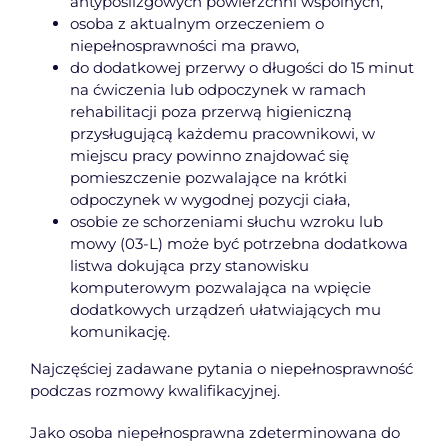
antypoślizgowych powierzchni wspólnych,
osoba z aktualnym orzeczeniem o
niepełnosprawności ma prawo,
do dodatkowej przerwy o długości do 15 minut
na ćwiczenia lub odpoczynek w ramach
rehabilitacji poza przerwą higieniczną
przysługującą każdemu pracownikowi, w
miejscu pracy powinno znajdować się
pomieszczenie pozwalające na krótki
odpoczynek w wygodnej pozycji ciała,
osobie ze schorzeniami słuchu wzroku lub
mowy (03-L) może być potrzebna dodatkowa
listwa dokująca przy stanowisku
komputerowym pozwalająca na wpięcie
dodatkowych urządzeń ułatwiających mu
komunikację.
Najczęściej zadawane pytania o niepełnosprawność
podczas rozmowy kwalifikacyjnej.
Jako osoba niepełnosprawna zdeterminowana do