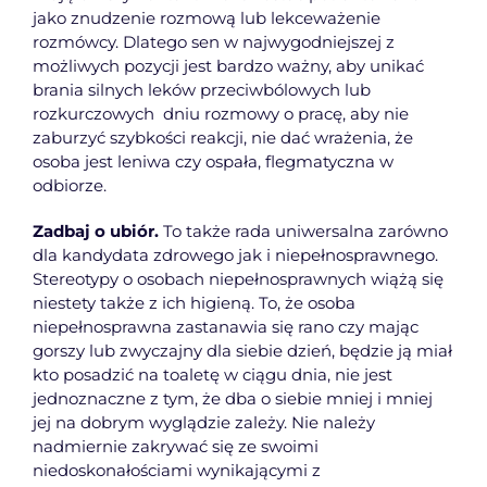
jako znudzenie rozmową lub lekceważenie
rozmówcy. Dlatego sen w najwygodniejszej z
możliwych pozycji jest bardzo ważny, aby unikać
brania silnych leków przeciwbólowych lub
rozkurczowych dniu rozmowy o pracę, aby nie
zaburzyć szybkości reakcji, nie dać wrażenia, że
osoba jest leniwa czy ospała, flegmatyczna w
odbiorze.
Zadbaj o ubiór.
To także rada uniwersalna zarówno
dla kandydata zdrowego jak i niepełnosprawnego.
Stereotypy o osobach niepełnosprawnych wiążą się
niestety także z ich higieną. To, że osoba
niepełnosprawna zastanawia się rano czy mając
gorszy lub zwyczajny dla siebie dzień, będzie ją miał
kto posadzić na toaletę w ciągu dnia, nie jest
jednoznaczne z tym, że dba o siebie mniej i mniej
jej na dobrym wyglądzie zależy. Nie należy
nadmiernie zakrywać się ze swoimi
niedoskonałościami wynikającymi z