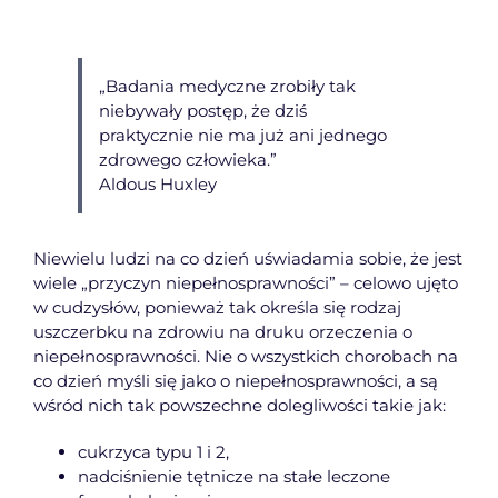
„Badania medyczne zrobiły tak
niebywały postęp, że dziś
praktycznie nie ma już ani jednego
zdrowego człowieka.”
Aldous Huxley
Niewielu ludzi na co dzień uświadamia sobie, że jest
wiele „przyczyn niepełnosprawności” – celowo ujęto
w cudzysłów, ponieważ tak określa się rodzaj
uszczerbku na zdrowiu na druku orzeczenia o
niepełnosprawności. Nie o wszystkich chorobach na
co dzień myśli się jako o niepełnosprawności, a są
wśród nich tak powszechne dolegliwości takie jak:
cukrzyca typu 1 i 2,
nadciśnienie tętnicze na stałe leczone