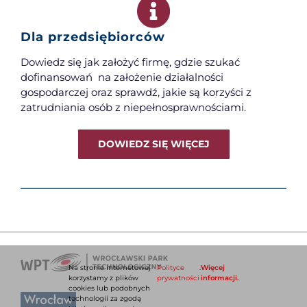
Dla przedsiębiorców
Dowiedz się jak założyć firmę, gdzie szukać
dofinansowań na założenie działalności
gospodarczej oraz sprawdź, jakie są korzyści z
zatrudniania osób z niepełnosprawnościami.
DOWIEDZ SIĘ WIĘCEJ
Na stronie internetowej
Polityce
.
Więcej
korzystamy z plików
prywatności
informacji.
cookies lub podobnych
technologii za zgodą