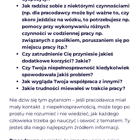
Jak radzisz sobie z niektórymi czynnościami
(np. dla pracodawcy może być ważne to, czy
skoro jeździsz na wózku, to potrzebujesz np.
pomocy przy wykonywaniu różnych
czynności w codziennej pracy np.
związanych z posiłkiem, poruszaniem się po
miejscu pracy itp.?
Czy zatrudnienie Cię przyniesie jakieś
dodatkowe korzyści? Jakie?
Czy Twoja niepełnosprawność kiedykolwiek
spowodowała jakiś problem?
Jak wygląda Twoja współpraca z innymi?
Jakie trudności miewałeś w trakcie pracy?
Nie dziw się tym pytaniom – jeśli pracodawca miał
mały kontakt z niepełnosprawnością, może tego po
prostu nie rozumieć i nie wiedzieć, jak każdego
człowieka trzeba go nauczyć i oswoić z tematem. Ty
jesteś dla niego najlepszym źródłem informacji.