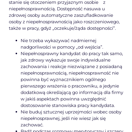
stanie się otoczeniem przyjaznym osobie z
niepełnosprawnością. Dostępność nasuwa u
zdrowej osoby automatyczne zaszufladkowanie
osoby z niepełnosprawnością jako roszczeniowego,
także w pracy, gdyż „oczekuje/żąda dostępności”.
Nie trzeba wykazywać nadmiernej
nadgorliwości w pomocy „od wejścia”.
Niepełnosprawny kandydat do pracy tak samo,
jak zdrowy wykazuje swoje indywidualne
zachowania i reakcje niezwiązane z posiadaną
niepełnosprawnością, niepełnosprawność nie
powinna być wyznacznikiem ogólnego
pierwszego wrażenia o pracowniku, a jedynie
dodatkową określającą go informacją dla firmy
w jakiś aspektach powinna uwzględnić
dostosowanie stanowiska pracy kandydata.
Nie buduj sztucznej uprzejmości wobec osoby
niepełnosprawnej, jeśli nie wiesz jak się
zachować.
Bądź podczas rozmowy merytoryczny i szczery