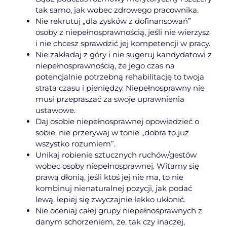
tak samo, jak wobec zdrowego pracownika.
Nie rekrutuj „dla zysków z dofinansowań”
osoby z niepełnosprawnością, jeśli nie wierzysz
i nie chcesz sprawdzić jej kompetencji w pracy.
Nie zakładaj z góry i nie sugeruj kandydatowi z
niepełnosprawnością, że jego czas na
potencjalnie potrzebną rehabilitację to twoja
strata czasu i pieniędzy. Niepełnosprawny nie
musi przepraszać za swoje uprawnienia
ustawowe.
Daj osobie niepełnosprawnej opowiedzieć o
sobie, nie przerywaj w tonie „dobra to już
wszystko rozumiem”.
Unikaj robienie sztucznych ruchów/gestów
wobec osoby niepełnosprawnej. Witamy się
prawą dłonią, jeśli ktoś jej nie ma, to nie
kombinuj nienaturalnej pozycji, jak podać
lewą, lepiej się zwyczajnie lekko ukłonić.
Nie oceniaj całej grupy niepełnosprawnych z
danym schorzeniem, że, tak czy inaczej,