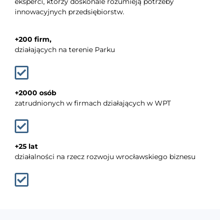
eksperci, którzy doskonale rozumieją potrzeby
innowacyjnych przedsiębiorstw.
+200 firm,
działających na terenie Parku
+2000 osób
zatrudnionych w firmach działających w WPT
+25 lat
działalności na rzecz rozwoju wrocławskiego biznesu