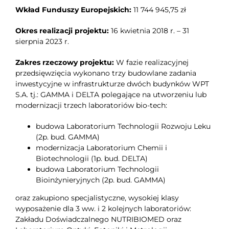
Wkład Funduszy Europejskich:
11 744 945,75 zł
Okres realizacji projektu:
16 kwietnia 2018 r. – 31
sierpnia 2023 r.
Zakres rzeczowy projektu:
W fazie realizacyjnej
przedsięwzięcia wykonano trzy budowlane zadania
inwestycyjne w infrastrukturze dwóch budynków WPT
S.A. tj.: GAMMA i DELTA polegające na utworzeniu lub
modernizacji trzech laboratoriów bio-tech:
budowa Laboratorium Technologii Rozwoju Leku
(2p. bud. GAMMA)
modernizacja Laboratorium Chemii i
Biotechnologii (1p. bud. DELTA)
budowa Laboratorium Technologii
Bioinżynieryjnych (2p. bud. GAMMA)
oraz zakupiono specjalistyczne, wysokiej klasy
wyposażenie dla 3 ww. i 2 kolejnych laboratoriów:
Zakładu Doświadczalnego NUTRIBIOMED oraz