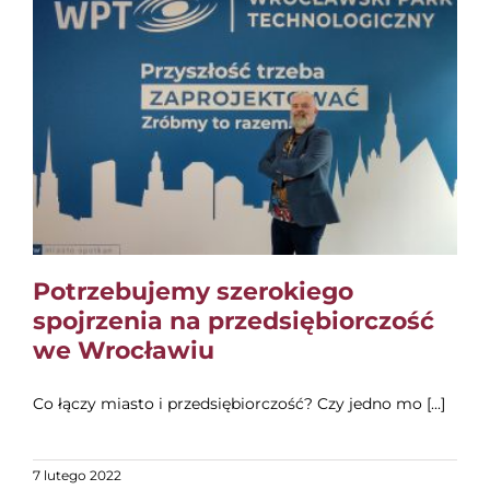
EDUKACJA
NEWS
BLOG
KONTAKT
Potrzebujemy szerokiego
spojrzenia na przedsiębiorczość
we Wrocławiu
Co łączy miasto i przedsiębiorczość? Czy jedno mo [...]
7 lutego 2022