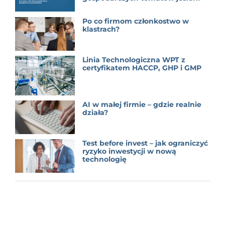
Po co firmom członkostwo w
klastrach?
Linia Technologiczna WPT z
certyfikatem HACCP, GHP i GMP
AI w małej firmie – gdzie realnie
działa?
Test before invest – jak ograniczyć
ryzyko inwestycji w nową
technologię