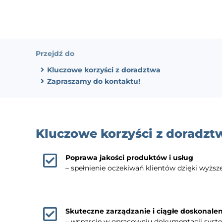
Przejdź do
Kluczowe korzyści z doradztwa
Zapraszamy do kontaktu!
Kluczowe korzyści z doradzt
Poprawa jakości produktów i usług
– spełnienie oczekiwań klientów dzięki wyższ
Skuteczne zarządzanie i ciągłe doskonalen
– wsparcie w opracowniu dokumentacji sys