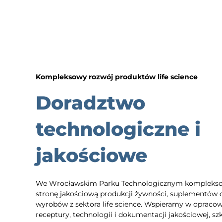
Kompleksowy rozwój produktów life science
Doradztwo
technologiczne i
jakościowe
We Wrocławskim Parku Technologicznym kompleks
stronę jakościową produkcji żywności, suplementów d
wyrobów z sektora life science. Wspieramy w opraco
receptury, technologii i dokumentacji jakościowej, sz