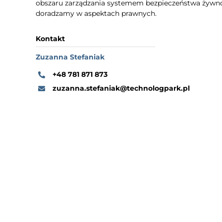
obszaru zarządzania systemem bezpieczeństwa żywno
doradzamy w aspektach prawnych.
Kontakt
Zuzanna Stefaniak
+48 781 871 873
zuzanna.stefaniak@technologpark.pl