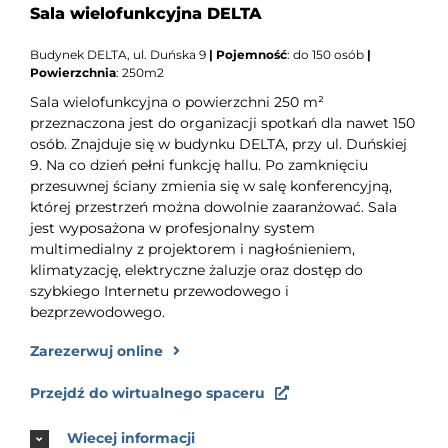
Sala wielofunkcyjna DELTA
Budynek DELTA, ul. Duńska 9
|
Pojemność
: do 150 osób
|
Powierzchnia
: 250m2
Sala wielofunkcyjna o powierzchni 250 m²
przeznaczona jest do organizacji spotkań dla nawet 150
osób. Znajduje się w budynku DELTA, przy ul. Duńskiej
9. Na co dzień pełni funkcję hallu. Po zamknięciu
przesuwnej ściany zmienia się w salę konferencyjną,
której przestrzeń można dowolnie zaaranżować. Sala
jest wyposażona w profesjonalny system
multimedialny z projektorem i nagłośnieniem,
klimatyzację, elektryczne żaluzje oraz dostęp do
szybkiego Internetu przewodowego i
bezprzewodowego.
Zarezerwuj online
Przejdź do wirtualnego spaceru
Wiecej informacji