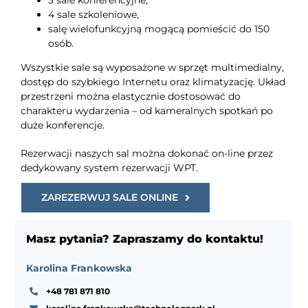
3 sale konferencyjne,
4 sale szkoleniowe,
salę wielofunkcyjną mogącą pomieścić do 150
osób.
Wszystkie sale są wyposażone w sprzęt multimedialny,
dostęp do szybkiego Internetu oraz klimatyzację. Układ
przestrzeni można elastycznie dostosować do
charakteru wydarzenia – od kameralnych spotkań po
duże konferencje.
Rezerwacji naszych sal można dokonać on-line przez
dedykowany system rezerwacji WPT.
ZAREZERWUJ SALE ONLINE
Masz pytania? Zapraszamy do kontaktu!
Karolina Frankowska
+48 781 871 810