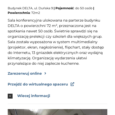
Budynek DELTA, ul. Duńska 9
|
Pojemność
: do 50 osób
|
Powierzchnia
: 72m2
Sala konferencyjna ulokowana na parterze budynku
DELTA o powierzchni 72 m², przeznaczona jest na
spotkania nawet 50 osób. Świetnie sprawdzi się na
organizację prelekcji czy szkoleń dla większych grup.
Sala została wyposażona w system multimedialny
(projektor, ekran, nagłośnienie), flipchart, stały dostęp
do Internetu, 13 gniazdek elektrycznych oraz wydajną
klimatyzację. Organizację wydarzenia ułatwi
przynależące do niej zaplecze kuchenne.
Zarezerwuj online
Przejdź do wirtualnego spaceru
Wiecej informacji