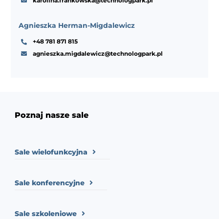
karolina.frankowska@technologpark.pl
Agnieszka Herman-Migdalewicz
+48 781 871 815
agnieszka.migdalewicz@technologpark.pl
Poznaj nasze sale
Sale wielofunkcyjna
Sale konferencyjne
Sale szkoleniowe