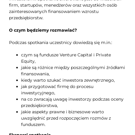
firm, startupów, menedżerów oraz wszystkich osób
zainteresowanych finansowaniem wzrostu
przedsiębiorstw.
O czym będziemy rozmawiać?
Podczas spotkania uczestnicy dowiedzą się m.in.:
czym są fundusze Venture Capital i Private
Equity,
jakie są różnice między poszczególnymi źródłami
finansowania,
kiedy warto szukać inwestora zewnętrznego,
jak przygotować firmę do procesu
inwestycyjnego,
na co zwracają uwagę inwestorzy podczas oceny
przedsiębiorstwa,
jakie aspekty prawne i biznesowe warto
uwzględnić przed rozpoczęciem rozmów z
funduszem.
Eksperci spotkania