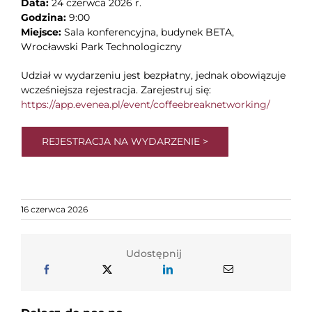
Data:
24 czerwca 2026 r.
Godzina:
9:00
Miejsce:
Sala konferencyjna, budynek BETA,
Wrocławski Park Technologiczny
Udział w wydarzeniu jest bezpłatny, jednak obowiązuje
wcześniejsza rejestracja. Zarejestruj się:
https://app.evenea.pl/event/coffeebreaknetworking/
REJESTRACJA NA WYDARZENIE >
16 czerwca 2026
Udostępnij