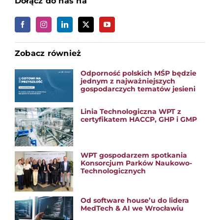
Dołącz do nas na
Zobacz również
Odporność polskich MŚP będzie
jednym z najważniejszych
gospodarczych tematów jesieni
Linia Technologiczna WPT z
certyfikatem HACCP, GHP i GMP
WPT gospodarzem spotkania
Konsorcjum Parków Naukowo-
Technologicznych
Od software house’u do lidera
MedTech & AI we Wrocławiu