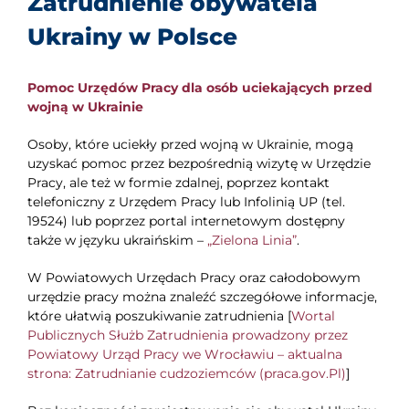
Zatrudnienie obywatela
Ukrainy w Polsce
Pomoc Urzędów Pracy dla osób uciekających przed
wojną w Ukrainie
Osoby, które uciekły przed wojną w Ukrainie, mogą
uzyskać pomoc przez bezpośrednią wizytę w Urzędzie
Pracy, ale też w formie zdalnej, poprzez kontakt
telefoniczny z Urzędem Pracy lub Infolinią UP (tel.
19524) lub poprzez portal internetowym dostępny
także w języku ukraińskim –
„Zielona Linia”
.
W Powiatowych Urzędach Pracy oraz całodobowym
urzędzie pracy można znaleźć szczegółowe informacje,
które ułatwią poszukiwanie zatrudnienia [
Wortal
Publicznych Służb Zatrudnienia prowadzony przez
Powiatowy Urząd Pracy we Wrocławiu – aktualna
strona: Zatrudnianie cudzoziemców (praca.gov.Pl)
]