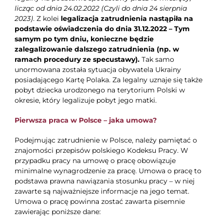
licząc od dnia 24.02.2022 (Czyli do dnia 24 sierpnia
2023)
. Z kolei
legalizacja zatrudnienia nastąpiła na
podstawie oświadczenia do dnia 31.12.2022 – Tym
samym po tym dniu, konieczne będzie
zalegalizowanie dalszego zatrudnienia (np. w
ramach procedury ze specustawy).
Tak samo
unormowana została sytuacja obywatela Ukrainy
posiadającego Kartę Polaka. Za legalny uznaje się także
pobyt dziecka urodzonego na terytorium Polski w
okresie, który legalizuje pobyt jego matki.
Pierwsza praca w Polsce – jaka umowa?
Podejmując zatrudnienie w Polsce, należy pamiętać o
znajomości przepisów polskiego Kodeksu Pracy. W
przypadku pracy na umowę o pracę obowiązuje
minimalne wynagrodzenie za pracę. Umowa o pracę to
podstawa prawna nawiązania stosunku pracy – w niej
zawarte są najważniejsze informacje na jego temat.
Umowa o pracę powinna zostać zawarta pisemnie
zawierając poniższe dane: