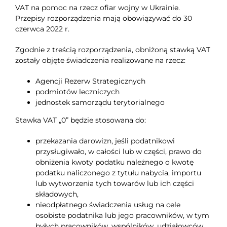
VAT na pomoc na rzecz ofiar wojny w Ukrainie.
Przepisy rozporządzenia mają obowiązywać do 30
czerwca 2022 r.
Zgodnie z treścią rozporządzenia, obniżoną stawką VAT
zostały objęte świadczenia realizowane na rzecz:
Agencji Rezerw Strategicznych
podmiotów leczniczych
jednostek samorządu terytorialnego
Stawka VAT „0” będzie stosowana do:
przekazania darowizn, jeśli podatnikowi
przysługiwało, w całości lub w części, prawo do
obniżenia kwoty podatku należnego o kwotę
podatku naliczonego z tytułu nabycia, importu
lub wytworzenia tych towarów lub ich części
składowych,
nieodpłatnego świadczenia usług na cele
osobiste podatnika lub jego pracowników, w tym
byłych pracowników, wspólników, udziałowców,