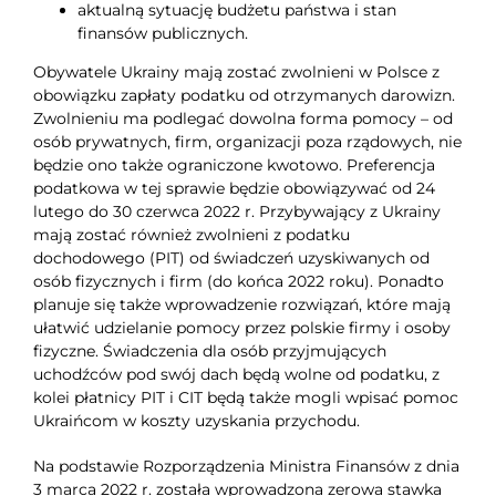
aktualną sytuację budżetu państwa i stan
finansów publicznych.
Obywatele Ukrainy mają zostać zwolnieni w Polsce z
obowiązku zapłaty podatku od otrzymanych darowizn.
Zwolnieniu ma podlegać dowolna forma pomocy – od
osób prywatnych, firm, organizacji poza rządowych, nie
będzie ono także ograniczone kwotowo. Preferencja
podatkowa w tej sprawie będzie obowiązywać od 24
lutego do 30 czerwca 2022 r. Przybywający z Ukrainy
mają zostać również zwolnieni z podatku
dochodowego (PIT) od świadczeń uzyskiwanych od
osób fizycznych i firm (do końca 2022 roku). Ponadto
planuje się także wprowadzenie rozwiązań, które mają
ułatwić udzielanie pomocy przez polskie firmy i osoby
fizyczne. Świadczenia dla osób przyjmujących
uchodźców pod swój dach będą wolne od podatku, z
kolei płatnicy PIT i CIT będą także mogli wpisać pomoc
Ukraińcom w koszty uzyskania przychodu.
Na podstawie Rozporządzenia Ministra Finansów z dnia
3 marca 2022 r. została wprowadzona zerowa stawka