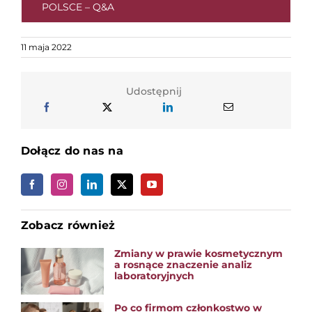
POLSCE – Q&A
11 maja 2022
Udostępnij
Dołącz do nas na
Zobacz również
Zmiany w prawie kosmetycznym
a rosnące znaczenie analiz
laboratoryjnych
Po co firmom członkostwo w