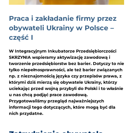
EDUKACJA
Praca i zakładanie firmy przez
NEWS
obywateli Ukrainy w Polsce –
BLOG
część I
KONTAKT
W Integracyjnym Inkubatorze Przedsiębiorczości
SKRZYNIA wspieramy aktywizację zawodową i
tworzenie przedsiębiorstw bez barier. Dotyczy to nie
tylko niepełnosprawności, ale też barier związanych
np. z nieznajomością języka czy przepisów prawa, z
którymi dziś mierzą się obywatele Ukrainy, którzy
uciekając przed wojną przybyli do Polski i to właśnie
u nas chcą podjąć prace zawodową.
Przygotowaliśmy przegląd najważniejszych
informacji tego dotyczących, które mogą być dla
nich przydatne.