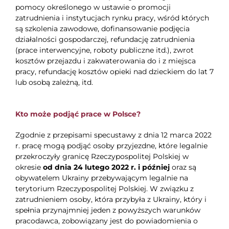
pomocy określonego w ustawie o promocji
zatrudnienia i instytucjach rynku pracy, wśród których
są szkolenia zawodowe, dofinansowanie podjęcia
działalności gospodarczej, refundację zatrudnienia
(prace interwencyjne, roboty publiczne itd.), zwrot
kosztów przejazdu i zakwaterowania do i z miejsca
pracy, refundację kosztów opieki nad dzieckiem do lat 7
lub osobą zależną, itd.
Kto może podjąć prace w Polsce?
Zgodnie z przepisami specustawy z dnia 12 marca 2022
r. pracę mogą podjąć osoby przyjezdne, które legalnie
przekroczyły granicę Rzeczypospolitej Polskiej w
okresie
od dnia 24 lutego 2022 r. i później
oraz są
obywatelem Ukrainy przebywającym legalnie na
terytorium Rzeczypospolitej Polskiej. W związku z
zatrudnieniem osoby, która przybyła z Ukrainy, który i
spełnia przynajmniej jeden z powyższych warunków
pracodawca, zobowiązany jest do powiadomienia o