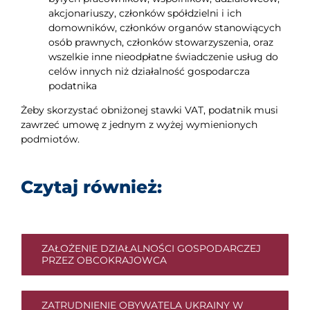
akcjonariuszy, członków spółdzielni i ich
domowników, członków organów stanowiących
osób prawnych, członków stowarzyszenia, oraz
wszelkie inne nieodpłatne świadczenie usług do
celów innych niż działalność gospodarcza
podatnika
Żeby skorzystać obniżonej stawki VAT, podatnik musi
zawrzeć umowę z jednym z wyżej wymienionych
podmiotów.
Czytaj również:
ZAŁOŻENIE DZIAŁALNOŚCI GOSPODARCZEJ
PRZEZ OBCOKRAJOWCA
ZATRUDNIENIE OBYWATELA UKRAINY W