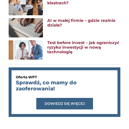
klastrach?
AI w małej firmie – gdzie realnie
działa?
Test before invest – jak ograniczyć
ryzyko inwestycji w nową
technologię
Oferta WPT
Sprawdź, co mamy do
zaoferowania!
DOWIEDZ SIĘ WIĘCEJ