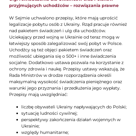
przyjmujących uchodźców – rozwiązania prawne
W Sejmie uchwalono przepisy, które mają uprościć
legalizacje pobytu osób z Ukrainy. Rząd pracuje również
nad pakietem świadczeń i ulg dla uchodźców.
Uciekający przed wojną w Ukrainie od teraz mogą w
łatwiejszy sposób zalegalizować swój pobyt w Polsce.
Uchodźcy są też objęci pakietem świadczeń oraz
możliwość ubiegania się o 500+ i inne świadczenia
socjalne. Dodatkowo ustawa pozwala na korzystanie z
ochrony zdrowia i naukę. Przepisy ustawy wskazują, że
Rada Ministrów w drodze rozporządzenia określi
maksymalną wysokość świadczenia pieniężnego oraz
warunki jego przyznania i przedłużenia jego wypłaty.
Przepisy mają uwzględniać:
liczbę obywateli Ukrainy napływających do Polski;
sytuację ludności cywilnej;
perspektywy zakończenia działań wojennych w
Ukrainie;
względy humanitarne;