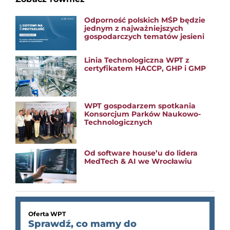
Odporność polskich MŚP będzie
jednym z najważniejszych
gospodarczych tematów jesieni
Linia Technologiczna WPT z
certyfikatem HACCP, GHP i GMP
WPT gospodarzem spotkania
Konsorcjum Parków Naukowo-
Technologicznych
Od software house’u do lidera
MedTech & AI we Wrocławiu
Oferta WPT
Sprawdź, co mamy do