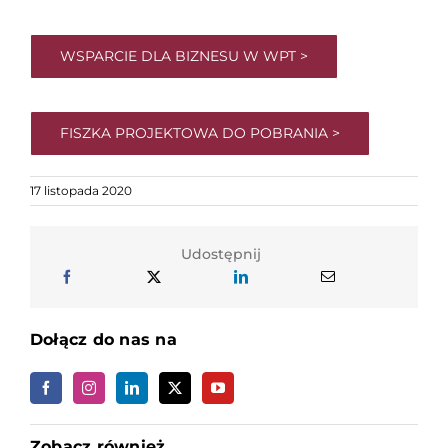
WSPARCIE DLA BIZNESU W WPT >
FISZKA PROJEKTOWA DO POBRANIA >
17 listopada 2020
Udostępnij
Dołącz do nas na
Zobacz również