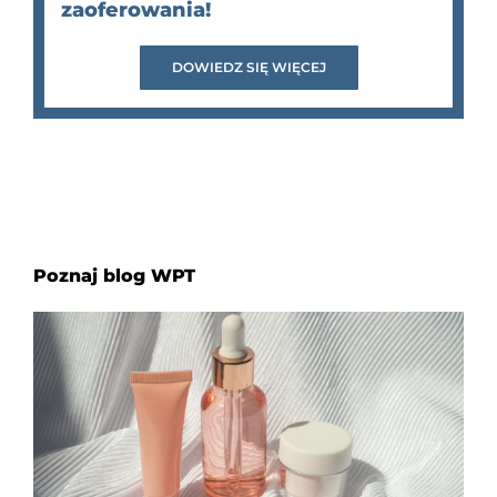
zaoferowania!
DOWIEDZ SIĘ WIĘCEJ
Poznaj blog WPT