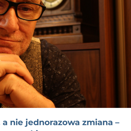
 a nie jednorazowa zmiana –