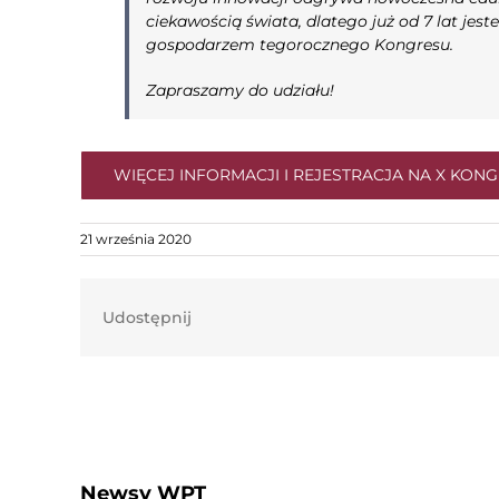
ciekawością świata, dlatego już od 7 lat je
gospodarzem tegorocznego Kongresu.
Zapraszamy do udziału!
WIĘCEJ INFORMACJI I REJESTRACJA NA X KONG
21 września 2020
Udostępnij
Newsy WPT