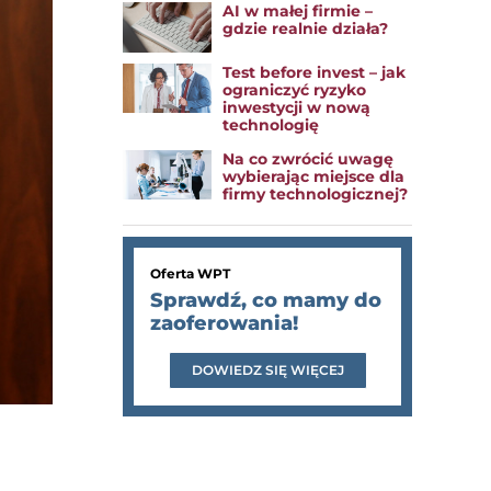
AI w małej firmie –
gdzie realnie działa?
Test before invest – jak
ograniczyć ryzyko
inwestycji w nową
technologię
Na co zwrócić uwagę
wybierając miejsce dla
firmy technologicznej?
Oferta WPT
Sprawdź, co mamy do
zaoferowania!
DOWIEDZ SIĘ WIĘCEJ