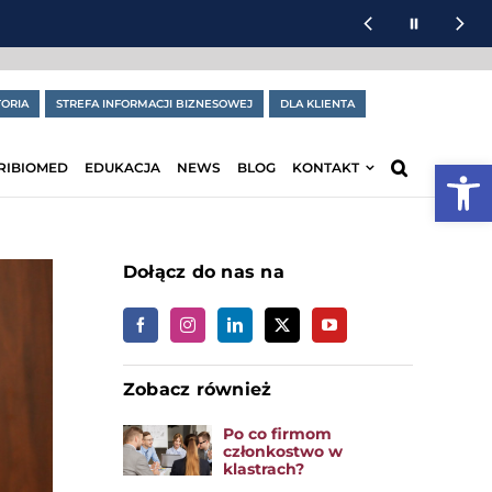
ORIA
STREFA INFORMACJI BIZNESOWEJ
DLA KLIENTA
Otwórz
RIBIOMED
EDUKACJA
NEWS
BLOG
KONTAKT
Dołącz do nas na
Zobacz również
Po co firmom
członkostwo w
klastrach?