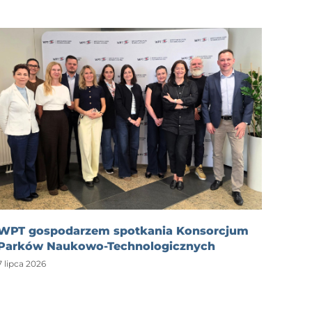
WPT gospodarzem spotkania Konsorcjum
Parków Naukowo-Technologicznych
7 lipca 2026