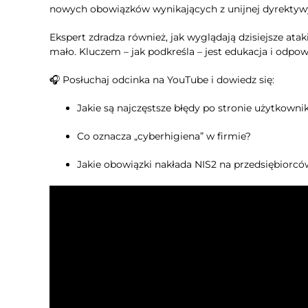
nowych obowiązków wynikających z unijnej dyrektyw
Ekspert zdradza również, jak wyglądają dzisiejsze ata
mało. Kluczem – jak podkreśla – jest edukacja i odpo
🎧 Posłuchaj odcinka na YouTube i dowiedz się:
Jakie są najczęstsze błędy po stronie użytkown
Co oznacza „cyberhigiena” w firmie?
Jakie obowiązki nakłada NIS2 na przedsiębiorc