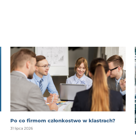
Po co firmom członkostwo w klastrach?
31 lipca 2026