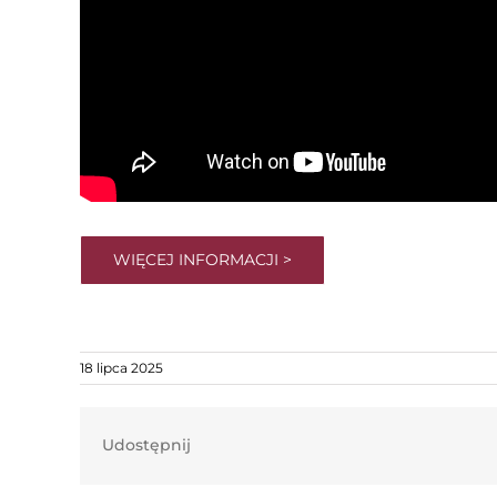
WIĘCEJ INFORMACJI >
18 lipca 2025
Udostępnij