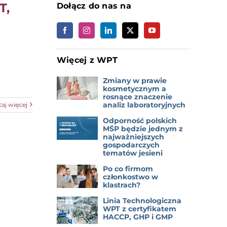
T,
Dołącz do nas na
Więcej z WPT
Zmiany w prawie
kosmetycznym a
rosnące znaczenie
analiz laboratoryjnych
taj więcej
Odporność polskich
MŚP będzie jednym z
najważniejszych
gospodarczych
tematów jesieni
Po co firmom
członkostwo w
klastrach?
Linia Technologiczna
WPT z certyfikatem
HACCP, GHP i GMP