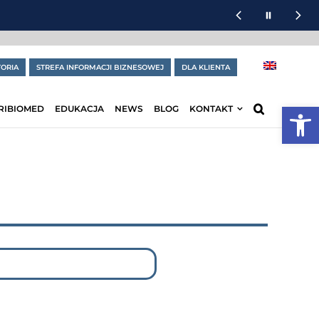
ORIA
STREFA INFORMACJI BIZNESOWEJ
DLA KLIENTA
Otwórz
RIBIOMED
EDUKACJA
NEWS
BLOG
KONTAKT