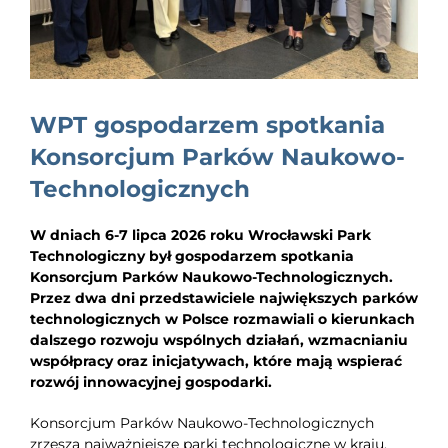
EDUKACJA
NEWS
BLOG
WPT gospodarzem spotkania
KONTAKT
Konsorcjum Parków Naukowo-
Technologicznych
W dniach 6-7 lipca 2026 roku Wrocławski Park
Technologiczny był gospodarzem spotkania
Konsorcjum Parków Naukowo-Technologicznych.
Przez dwa dni przedstawiciele największych parków
technologicznych w Polsce rozmawiali o kierunkach
dalszego rozwoju wspólnych działań, wzmacnianiu
współpracy oraz inicjatywach, które mają wspierać
rozwój innowacyjnej gospodarki.
Konsorcjum Parków Naukowo-Technologicznych
zrzesza najważniejsze parki technologiczne w kraju.