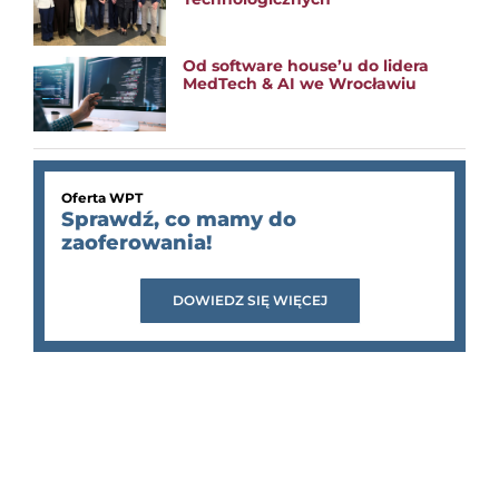
Od software house’u do lidera
MedTech & AI we Wrocławiu
Oferta WPT
Sprawdź, co mamy do
zaoferowania!
DOWIEDZ SIĘ WIĘCEJ