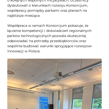
o kolejnych wspólnych inicjatywach. Uczestnicy
dyskutowali o kierunkach rozwoju Konsorcjum,
współpracy pomiędzy parkami oraz planach na
najbliższe miesiące.
Współpraca w ramach Konsorcjum pokazuje, że
łączenie kompetencji i doświadczeń regionalnych
parków technologicznych pozwala skuteczniej
odpowiadać na potrzeby przedsiębiorców oraz
wspólnie budować warunki sprzyjające rozwojowi
innowacji w Polsce.