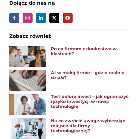
Dołącz do nas na
Zobacz również
Po co firmom członkostwo w
klastrach?
AI w małej firmie – gdzie realnie
działa?
Test before invest – jak ograniczyć
ryzyko inwestycji w nową
technologię
Na co zwrócić uwagę wybierając
miejsce dla firmy
technologicznej?