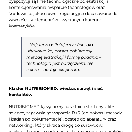
dyspozycji są linie technologiczne do ekstrakcji i
konfekcjonowania, wsparcie technologów oraz
środowisko jakościowe i regulacyjne dopasowane do
żywności, suplementów i wybranych kategorii
kosmetyków.
–
Najpierw definiujemy efekt dla
użytkownika, potem dobieramy
metodę ekstrakcji i formę podania –
technologia jest narzędziem, nie
celem
– dodaje ekspertka.
Klaster NUTRIBIOMED: wiedza, sprzęt i sieć
kontaktów
NUTRIBIOMED łączy firmy, uczelnie i startupy z life
science, zapewniając wsparcie B+R (od doboru metody
i badań po dokumentację), dostęp do aparatury oraz
networking, który skraca drogę do surowców,
większych mocy produkcyjnych, finansowania i rynków