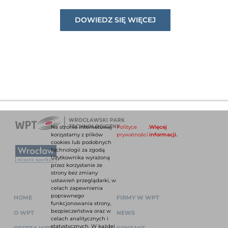
DOWIEDZ SIĘ WIĘCEJ
Na stronie internetowej
Polityce
.
Więcej
korzystamy z plików
prywatności
informacji.
cookies lub podobnych
technologii za zgodą
Użytkownika wyrażoną
przez korzystanie ze
strony bez zmiany
ustawień przeglądarki, w
celach zapewnienia
poprawnego
HOME
FIRMY W WPT
funkcjonowania strony,
bezpieczeństwa oraz w
O WPT
NEWS
celach analitycznych i
statystycznych. W każdej