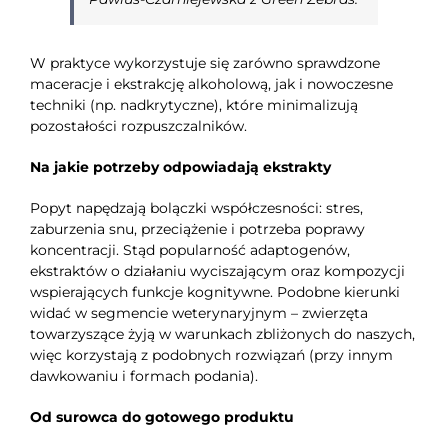
W praktyce wykorzystuje się zarówno sprawdzone
maceracje i ekstrakcję alkoholową, jak i nowoczesne
techniki (np. nadkrytyczne), które minimalizują
pozostałości rozpuszczalników.
Na jakie potrzeby odpowiadają ekstrakty
Popyt napędzają bolączki współczesności: stres,
zaburzenia snu, przeciążenie i potrzeba poprawy
koncentracji. Stąd popularność adaptogenów,
ekstraktów o działaniu wyciszającym oraz kompozycji
wspierających funkcje kognitywne. Podobne kierunki
widać w segmencie weterynaryjnym – zwierzęta
towarzyszące żyją w warunkach zbliżonych do naszych,
więc korzystają z podobnych rozwiązań (przy innym
dawkowaniu i formach podania).
Od surowca do gotowego produktu