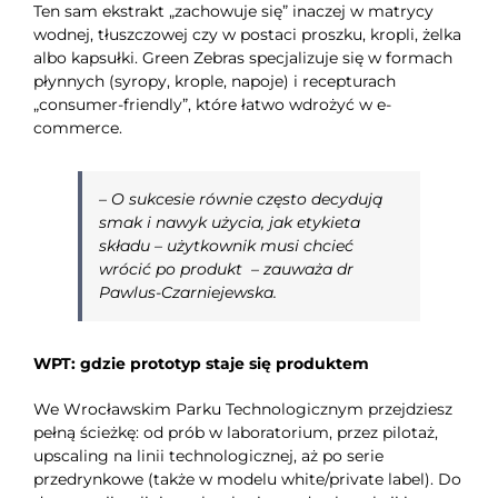
Ten sam ekstrakt „zachowuje się” inaczej w matrycy
wodnej, tłuszczowej czy w postaci proszku, kropli, żelka
albo kapsułki. Green Zebras specjalizuje się w formach
płynnych (syropy, krople, napoje) i recepturach
„consumer-friendly”, które łatwo wdrożyć w e-
commerce.
–
O sukcesie równie często decydują
smak i nawyk użycia, jak etykieta
składu – użytkownik musi chcieć
wrócić po produkt
– zauważa dr
Pawlus-Czarniejewska.
WPT: gdzie prototyp staje się produktem
We Wrocławskim Parku Technologicznym przejdziesz
pełną ścieżkę: od prób w laboratorium, przez pilotaż,
upscaling na linii technologicznej, aż po serie
przedrynkowe (także w modelu white/private label). Do