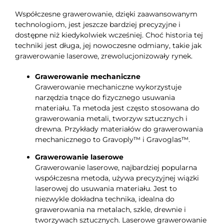
Współczesne grawerowanie, dzięki zaawansowanym
technologiom, jest jeszcze bardziej precyzyjne i
dostępne niż kiedykolwiek wcześniej. Choć historia tej
techniki jest długa, jej nowoczesne odmiany, takie jak
grawerowanie laserowe, zrewolucjonizowały rynek.
Grawerowanie mechaniczne
Grawerowanie mechaniczne wykorzystuje
narzędzia tnące do fizycznego usuwania
materiału. Ta metoda jest często stosowana do
grawerowania metali, tworzyw sztucznych i
drewna. Przykłady materiałów do grawerowania
mechanicznego to Gravoply™ i Gravoglas™.
Grawerowanie laserowe
Grawerowanie laserowe, najbardziej popularna
współczesna metoda, używa precyzyjnej wiązki
laserowej do usuwania materiału. Jest to
niezwykle dokładna technika, idealna do
grawerowania na metalach, szkle, drewnie i
tworzywach sztucznych. Laserowe grawerowanie