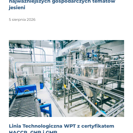
najważniejszych gospodarczych tematów
jesieni
5 sierpnia 2026
Linia Technologiczna WPT z certyfikatem
HACCP, GHP i GMP