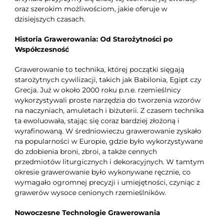
oraz szerokim możliwościom, jakie oferuje w
dzisiejszych czasach.
Historia Grawerowania: Od Starożytności po
Współczesność
Grawerowanie to technika, której początki sięgają
starożytnych cywilizacji, takich jak Babilonia, Egipt czy
Grecja. Już w około 2000 roku p.n.e. rzemieślnicy
wykorzystywali proste narzędzia do tworzenia wzorów
na naczyniach, amuletach i biżuterii. Z czasem technika
ta ewoluowała, stając się coraz bardziej złożoną i
wyrafinowaną. W średniowieczu grawerowanie zyskało
na popularności w Europie, gdzie było wykorzystywane
do zdobienia broni, zbroi, a także cennych
przedmiotów liturgicznych i dekoracyjnych. W tamtym
okresie grawerowanie było wykonywane ręcznie, co
wymagało ogromnej precyzji i umiejętności, czyniąc z
grawerów wysoce cenionych rzemieślników.
Nowoczesne Technologie Grawerowania