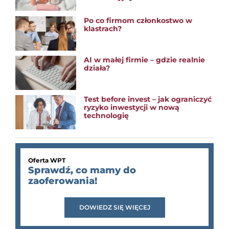
Po co firmom członkostwo w
klastrach?
AI w małej firmie – gdzie realnie
działa?
Test before invest – jak ograniczyć
ryzyko inwestycji w nową
technologię
Oferta WPT
Sprawdź, co mamy do
zaoferowania!
DOWIEDZ SIĘ WIĘCEJ