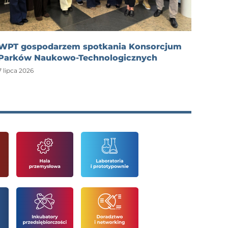
WPT gospodarzem spotkania Konsorcjum
Parków Naukowo-Technologicznych
7 lipca 2026