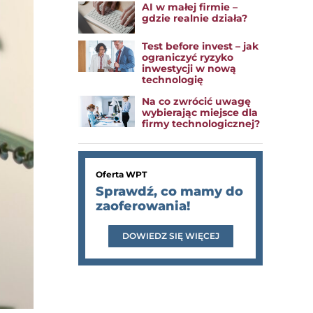
AI w małej firmie –
gdzie realnie działa?
Test before invest – jak
ograniczyć ryzyko
inwestycji w nową
technologię
Na co zwrócić uwagę
wybierając miejsce dla
firmy technologicznej?
Oferta WPT
Sprawdź, co mamy do
zaoferowania!
DOWIEDZ SIĘ WIĘCEJ