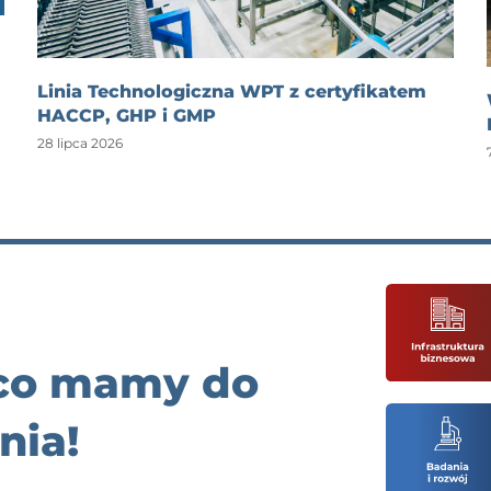
Linia Technologiczna WPT z certyfikatem
HACCP, GHP i GMP
28 lipca 2026
 co mamy do
nia!