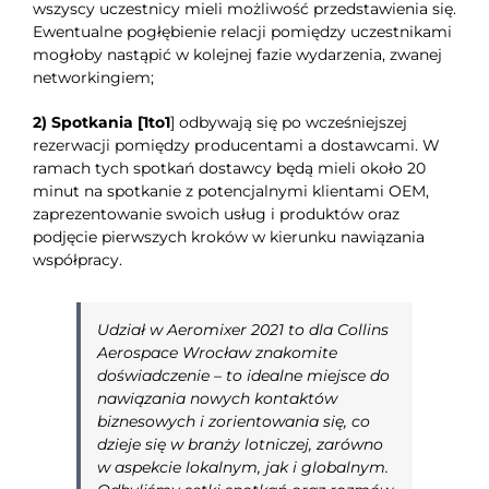
wszyscy uczestnicy mieli możliwość przedstawienia się.
Ewentualne pogłębienie relacji pomiędzy uczestnikami
mogłoby nastąpić w kolejnej fazie wydarzenia, zwanej
networkingiem;
2)
Spotkania [1to1
] odbywają się po wcześniejszej
rezerwacji pomiędzy producentami a dostawcami. W
ramach tych spotkań dostawcy będą mieli około 20
minut na spotkanie z potencjalnymi klientami OEM,
zaprezentowanie swoich usług i produktów oraz
podjęcie pierwszych kroków w kierunku nawiązania
współpracy.
Udział w Aeromixer 2021 to dla Collins
Aerospace Wrocław znakomite
doświadczenie – to idealne miejsce do
nawiązania nowych kontaktów
biznesowych i zorientowania się, co
dzieje się w branży lotniczej, zarówno
w aspekcie lokalnym, jak i globalnym.