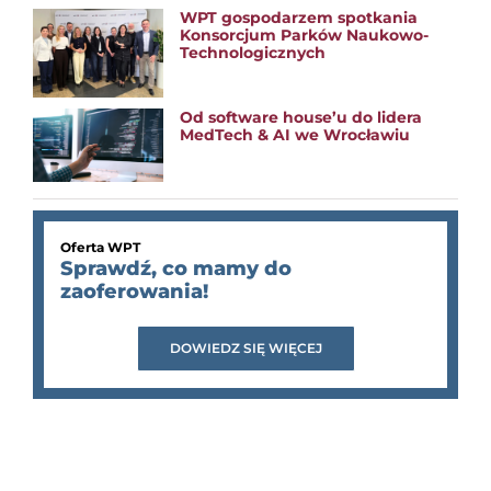
WPT gospodarzem spotkania
Konsorcjum Parków Naukowo-
Technologicznych
Od software house’u do lidera
MedTech & AI we Wrocławiu
Oferta WPT
Sprawdź, co mamy do
zaoferowania!
DOWIEDZ SIĘ WIĘCEJ