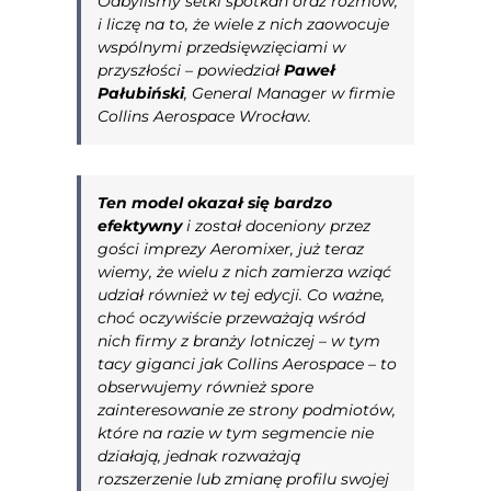
Odbyliśmy setki spotkań oraz rozmów,
i liczę na to, że wiele z nich zaowocuje
wspólnymi przedsięwzięciami w
przyszłości –
powiedział
Paweł
Pałubiński
, General Manager w firmie
Collins Aerospace Wrocław.
Ten model okazał się bardzo
efektywny
i został doceniony przez
gości imprezy Aeromixer, już teraz
wiemy, że wielu z nich zamierza wziąć
udział również w tej edycji. Co ważne,
choć oczywiście przeważają wśród
nich firmy z branży lotniczej – w tym
tacy giganci jak Collins Aerospace – to
obserwujemy również spore
zainteresowanie ze strony podmiotów,
które na razie w tym segmencie nie
działają, jednak rozważają
rozszerzenie lub zmianę profilu swojej