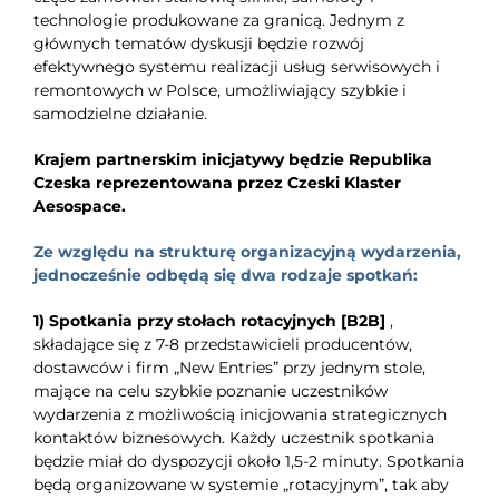
technologie produkowane za granicą. Jednym z
głównych tematów dyskusji będzie rozwój
efektywnego systemu realizacji usług serwisowych i
remontowych w Polsce, umożliwiający szybkie i
samodzielne działanie.
Krajem partnerskim inicjatywy będzie Republika
Czeska reprezentowana przez Czeski Klaster
Aesospace.
Ze względu na strukturę organizacyjną wydarzenia,
jednocześnie odbędą się dwa rodzaje spotkań:
1)
Spotkania przy stołach rotacyjnych [B2B]
,
składające się z 7-8 przedstawicieli producentów,
dostawców i firm „New Entries” przy jednym stole,
mające na celu szybkie poznanie uczestników
wydarzenia z możliwością inicjowania strategicznych
kontaktów biznesowych. Każdy uczestnik spotkania
będzie miał do dyspozycji około 1,5-2 minuty. Spotkania
będą organizowane w systemie „rotacyjnym”, tak aby