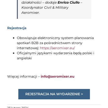
działalności –
dodaje
Enrico Ciullo
–
Koordynator Civil & Military
Aeromixer.
Rejestracja
Obowiązuje elektroniczny system planowania
spotkań B2B za pośrednictwem strony
internetowej:
https://aeromixer.eu/
Oficjalnymi językami wydarzenia będą polski i
angielski
Więcej informacji –
info@aeromixer.eu
REJESTRACJA NA WYDARZENIE >
23 lutego 2024