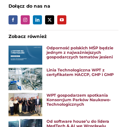
Dołącz do nas na
Zobacz również
Odporność polskich MŚP będzie
jednym z najważniejszych
gospodarczych tematów jesieni
Linia Technologiczna WPT z
certyfikatem HACCP, GHP i GMP
WPT gospodarzem spotkania
Konsorcjum Parków Naukowo-
Technologicznych
Od software house’u do lidera
MedTech & AI we Wrocławiu