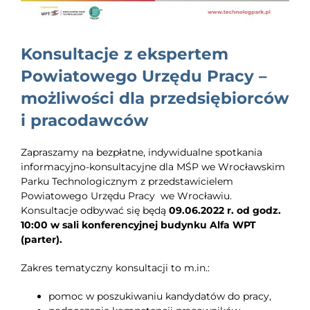
EDUKACJA
NEWS
Konsultacje z ekspertem
BLOG
Powiatowego Urzędu Pracy –
możliwości dla przedsiębiorców
KONTAKT
i pracodawców
Zapraszamy na bezpłatne, indywidualne spotkania
informacyjno-konsultacyjne dla MŚP we Wrocławskim
Parku Technologicznym z przedstawicielem
Powiatowego Urzędu Pracy we Wrocławiu.
Konsultacje odbywać się będą
09
.06.2022 r. od godz.
10:00 w sali konferencyjnej budynku Alfa WPT
(parter).
Zakres tematyczny konsultacji to m.in.:
pomoc w poszukiwaniu kandydatów do pracy,