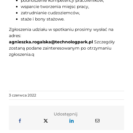
podnoszenie kompetencji pracowników,
wsparcie tworzenia miejsc pracy,
zatrudnianie cudzoziemców,
staże i bony stażowe.
Zgłoszenia udziału w spotkaniu prosimy wysłać na
adres:
agnieszka.rogalska@technologpark.pl
Szczegóły
zostaną podane zainteresowanym po otrzymaniu
zgłoszenia.q
3 czerwca 2022
Udostępnij