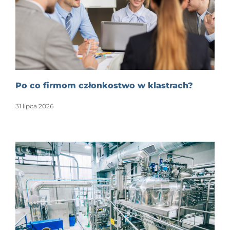
Po co firmom członkostwo w klastrach?
31 lipca 2026