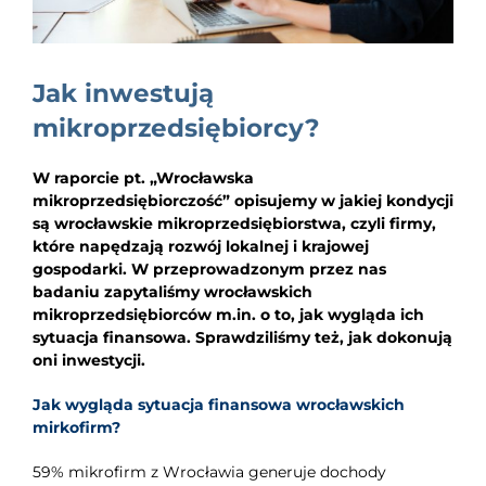
EDUKACJA
NEWS
Jak inwestują
BLOG
mikroprzedsiębiorcy?
KONTAKT
W raporcie pt. „Wrocławska
mikroprzedsiębiorczość” opisujemy w jakiej kondycji
są wrocławskie mikroprzedsiębiorstwa, czyli firmy,
które napędzają rozwój lokalnej i krajowej
gospodarki. W przeprowadzonym przez nas
badaniu zapytaliśmy wrocławskich
mikroprzedsiębiorców m.in. o to, jak wygląda ich
sytuacja finansowa. Sprawdziliśmy też, jak dokonują
oni inwestycji.
Jak wygląda sytuacja finansowa wrocławskich
mirkofirm?
59% mikrofirm z Wrocławia generuje dochody