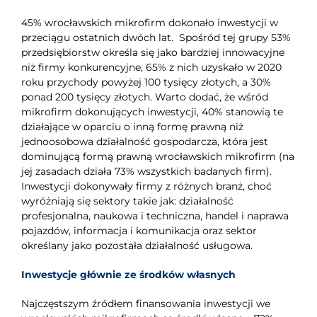
45% wrocławskich mikrofirm dokonało inwestycji w
przeciągu ostatnich dwóch lat. Spośród tej grupy 53%
przedsiębiorstw określa się jako bardziej innowacyjne
niż firmy konkurencyjne, 65% z nich uzyskało w 2020
roku przychody powyżej 100 tysięcy złotych, a 30%
ponad 200 tysięcy złotych. Warto dodać, że wśród
mikrofirm dokonujących inwestycji, 40% stanowią te
działające w oparciu o inną formę prawną niż
jednoosobowa działalność gospodarcza, która jest
dominującą formą prawną wrocławskich mikrofirm (na
jej zasadach działa 73% wszystkich badanych firm).
Inwestycji dokonywały firmy z różnych branż, choć
wyróżniają się sektory takie jak: działalność
profesjonalna, naukowa i techniczna, handel i naprawa
pojazdów, informacja i komunikacja oraz sektor
określany jako pozostała działalność usługowa.
Inwestycje głównie ze środków własnych
Najczęstszym źródłem finansowania inwestycji we