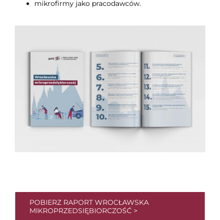
mikrofirmy jako pracodawców.
POBIERZ RAPORT WROCŁAWSKA
MIKROPRZEDSIĘBIORCZOŚĆ >