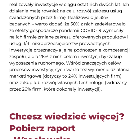
realizowały inwestycje w ciągu ostatnich dwóch lat. Ich
działania mają również na celu rozwój zakresu usług
świadczonych przez firmę. Realizowało je 35%
badanych – warto dodać, że 50% z nich zadeklarowało,
że efekty gospodarcze pandemii COVID-19 wymusiły
na ich firmie zmianę zakresu oferowanych produktów i
usług. 1/3 mikroprzedsiębiorstw prowadzących
inwestycje przeznaczyła je na podnoszenie kompetencji
zespołu, a dla 28% z nich celem inwestycji był zakup
wyposażenia ruchomego. Wśród znaczących celów
procesów inwestycyjnych warto też wymienić działania
marketingowe (dotyczy to 24% inwestujących firm)
oraz zakup lub rozwój własnych technologii (wdrażany
przez 26% firm, które dokonały inwestycji).
Chcesz wiedzieć więcej?
Pobierz raport