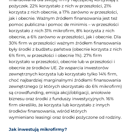
pożyczek. 22% korzystało z nich w przeszłości, 21%
korzysta z nich obecnie, a 17% zarówno w przeszłości,
jak i obecnie. Ważnym źródłem finansowania jest też
pomoc publiczna i pomoc de minimis – w przeszłości
korzystało z nich 31% mikrofirm, 8% korzysta z nich
obecnie, a 6% zarówno w przeszłości, jak i obecnie. Dla
30% firm w przeszłości ważnym źródłem finansowania
były środki z budżetu państwa (obecnie korzysta z nich
6% firm, w przeszłości i obecnie 1%). 27% firm
korzystało w przeszłości, obecnie lub w przeszłości i
obecnie ze środków UE. Ze wsparcia inwestorów
zewnętrznych korzysta lub korzystało tylko 14% firm,
choć najbardziej marginalnymi źródłami finansowania
zewnętrznego (z których skorzystało do 6% mikrofirm)
są crowdfunding, emisja akcji/obligacji, aniołowie
biznesu oraz środki z funduszy inwestycyjnych. 16%
firm określiło, że korzysta lub korzystało z innych
środków finansowania, wśród których
wymieniano leasingi oraz środki pożyczone od rodziny.
Jak inwestują mikrofirmy?