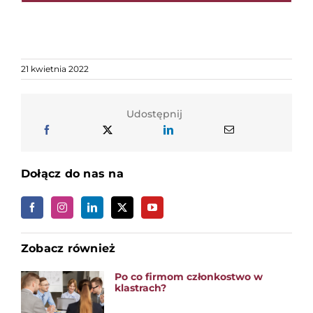
21 kwietnia 2022
Udostępnij
Dołącz do nas na
Zobacz również
Po co firmom członkostwo w
klastrach?