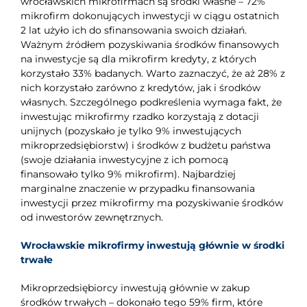
wrocławskich mikrofirmach są środki własne – 72%
mikrofirm dokonujących inwestycji w ciągu ostatnich
2 lat użyło ich do sfinansowania swoich działań.
Ważnym źródłem pozyskiwania środków finansowych
na inwestycje są dla mikrofirm kredyty, z których
korzystało 33% badanych. Warto zaznaczyć, że aż 28% z
nich korzystało zarówno z kredytów, jak i środków
własnych. Szczególnego podkreślenia wymaga fakt, że
inwestując mikrofirmy rzadko korzystają z dotacji
unijnych (pozyskało je tylko 9% inwestujących
mikroprzedsiębiorstw) i środków z budżetu państwa
(swoje działania inwestycyjne z ich pomocą
finansowało tylko 9% mikrofirm). Najbardziej
marginalne znaczenie w przypadku finansowania
inwestycji przez mikrofirmy ma pozyskiwanie środków
od inwestorów zewnętrznych.
Wrocławskie mikrofirmy inwestują głównie w środki
trwałe
Mikroprzedsiębiorcy inwestują głównie w zakup
środków trwałych – dokonało tego 59% firm, które