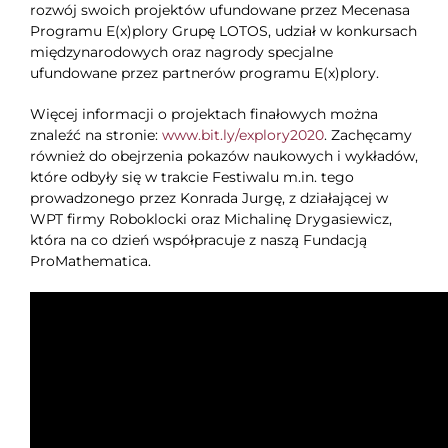
rozwój swoich projektów ufundowane przez Mecenasa
Programu E(x)plory Grupę LOTOS, udział w konkursach
międzynarodowych oraz nagrody specjalne
ufundowane przez partnerów programu E(x)plory.
Więcej informacji o projektach finałowych można
znaleźć na stronie:
www.bit.ly/explory2020
. Zachęcamy
również do obejrzenia pokazów naukowych i wykładów,
które odbyły się w trakcie Festiwalu m.in. tego
prowadzonego przez Konrada Jurgę, z działającej w
WPT firmy Roboklocki oraz Michalinę Drygasiewicz,
która na co dzień współpracuje z naszą Fundacją
ProMathematica.