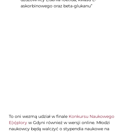
askorbinowego oraz beta-glukanu”
To oni wezmą udział w finale
Konkursu Naukowego
E(x)plory
w Gdyni również w wersji online. Młodzi
naukowcy będą walczyć o stypendia naukowe na