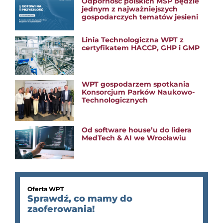
Odporność polskich MŚP będzie
jednym z najważniejszych
gospodarczych tematów jesieni
Linia Technologiczna WPT z
certyfikatem HACCP, GHP i GMP
WPT gospodarzem spotkania
Konsorcjum Parków Naukowo-
Technologicznych
Od software house’u do lidera
MedTech & AI we Wrocławiu
Oferta WPT
Sprawdź, co mamy do
zaoferowania!