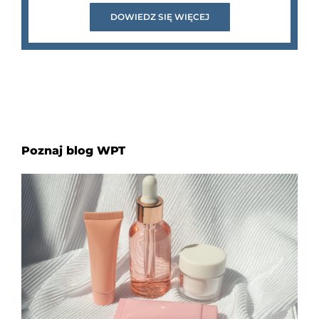
DOWIEDZ SIĘ WIĘCEJ
Poznaj blog WPT