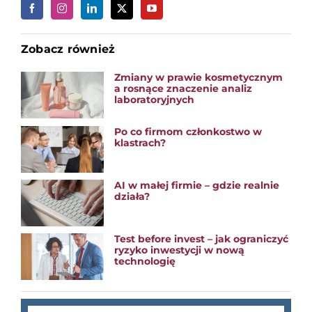
Zobacz również
Zmiany w prawie kosmetycznym
a rosnące znaczenie analiz
laboratoryjnych
Po co firmom członkostwo w
klastrach?
AI w małej firmie – gdzie realnie
działa?
Test before invest – jak ograniczyć
ryzyko inwestycji w nową
technologię