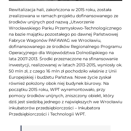
Rewitalizacja hali, zakończona w 2015 roku, została
zrealizowana w ramach projektu dofinansowanego ze
środków unijnych pod nazwą „Utworzenie
Wrocławskiego Parku Przemysłowo-Technologicznego
na bazie majątku pozostałego po dawnej Państwowej
Fabryce Wagonów PAFAWAG we Wrocławiu,
dofinansowanego ze środków Regionalnego Programu
Operacyjnego dla Województwa Dolnośląskiego na
lata 2007-2013. Środki przeznaczone na sfinansowanie
inwestycji, realizowanej w latach 2013-2015, wyniosły ok.
50 mln zł, z czego 16 mln zł pochodziło właśnie z Unii
Europejskiej i budżetu Państwa. Nowe życie zyskał
również położony obok niej budynek biurowy. Na
początku 2015 roku, WPT wyremontowało, przy
pomocy środków unijnych, zniszczony obiekt, który
dziś jest siedzibą jednego z największych we Wrocławiu
inkubatorów przedsiębiorczości – Inkubatora
Przedsiębiorczości i Technologii WPT.