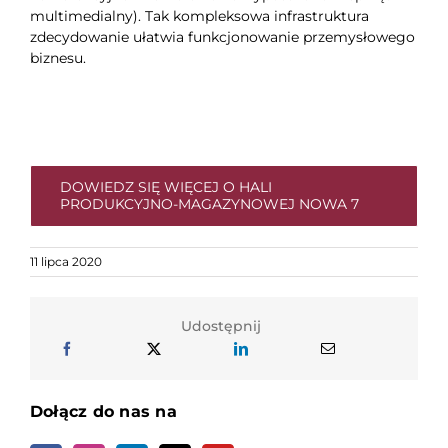
multimedialny). Tak kompleksowa infrastruktura
zdecydowanie ułatwia funkcjonowanie przemysłowego
biznesu.
DOWIEDZ SIĘ WIĘCEJ O HALI
PRODUKCYJNO-MAGAZYNOWEJ NOWA 7
11 lipca 2020
Udostępnij
Dołącz do nas na