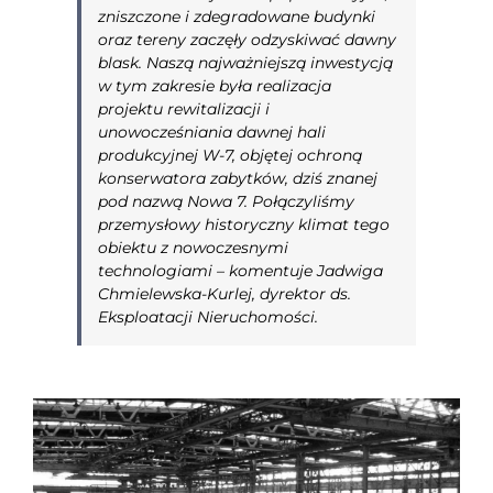
zniszczone i zdegradowane budynki
oraz tereny zaczęły odzyskiwać dawny
blask. Naszą najważniejszą inwestycją
w tym zakresie była realizacja
projektu rewitalizacji i
unowocześniania dawnej hali
produkcyjnej W-7, objętej ochroną
konserwatora zabytków, dziś znanej
pod nazwą Nowa 7. Połączyliśmy
przemysłowy historyczny klimat tego
obiektu z nowoczesnymi
technologiami
– komentuje Jadwiga
Chmielewska-Kurlej, dyrektor ds.
Eksploatacji Nieruchomości.