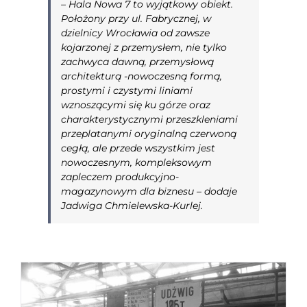
–
Hala Nowa 7 to wyjątkowy obiekt.
Położony przy ul. Fabrycznej, w
dzielnicy Wrocławia od zawsze
kojarzonej z przemysłem, nie tylko
zachwyca dawną, przemysłową
architekturą -nowoczesną formą,
prostymi i czystymi liniami
wznoszącymi się ku górze oraz
charakterystycznymi przeszkleniami
przeplatanymi oryginalną czerwoną
cegłą, ale przede wszystkim jest
nowoczesnym, kompleksowym
zapleczem produkcyjno-
magazynowym dla biznesu –
dodaje
Jadwiga Chmielewska-Kurlej.