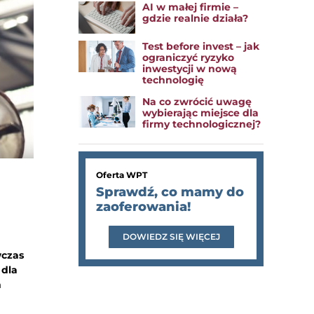
AI w małej firmie –
gdzie realnie działa?
Test before invest – jak
ograniczyć ryzyko
inwestycji w nową
technologię
Na co zwrócić uwagę
wybierając miejsce dla
firmy technologicznej?
Oferta WPT
Sprawdź, co mamy do
zaoferowania!
DOWIEDZ SIĘ WIĘCEJ
wczas
 dla
m