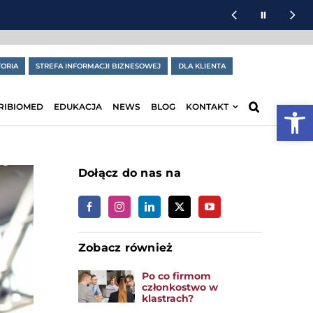
ORIA
STREFA INFORMACJI BIZNESOWEJ
DLA KLIENTA
Otwórz
RIBIOMED
EDUKACJA
NEWS
BLOG
KONTAKT
Dołącz do nas na
Zobacz również
Po co firmom
członkostwo w
klastrach?