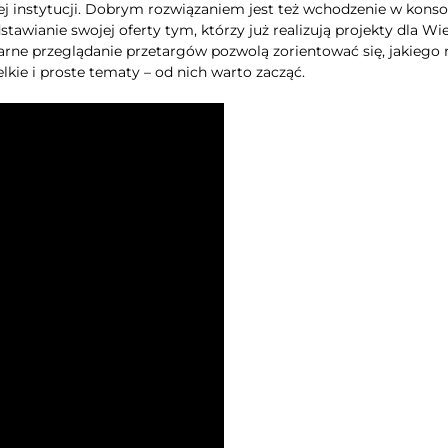
nej instytucji. Dobrym rozwiązaniem jest też wchodzenie w konso
awianie swojej oferty tym, którzy już realizują projekty dla Wie
arne przeglądanie przetargów pozwolą zorientować się, jakiego 
lkie i proste tematy – od nich warto zacząć.