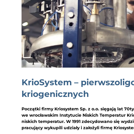
KrioSystem – pierwszoli
kriogenicznych
Początki firmy Kriosystem Sp. z o.o. sięgają lat 70
we wrocławskim Instytucie Niskich Temperatur Kri
niskich temperatur. W 1991 zdecydowano się wydzie
pracujący wykupili udziały i założyli firmę Kriosyst