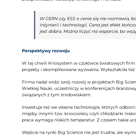
W CERN czy ESS o cenie się nie rozmawia, bo
inżynierii i technologii. Cena jest efekt ko
jest dobra. Można liczyć na wsparcie, bo ws
Perspektywy rozwoju
W tej chwili Kriosystem w czołówce światowych firm k
projekty i skomplikowane wyzwania. Wykształciła też
Firma nadal widzi swój rozwój w projektach Big Scien
Wielkiej Nauki, uczestniczy w konferencjach branżo
związanych z tym środowiskiem.
Inwestuje też we własne technologie, których odbiorca
między innymi tzw. kriocoolery czyli chłodziarki nis
praca wymaga niskich temperatur. Z czasem takie urz
Wejście na rynki Big Science nie jest trudne, ale wy