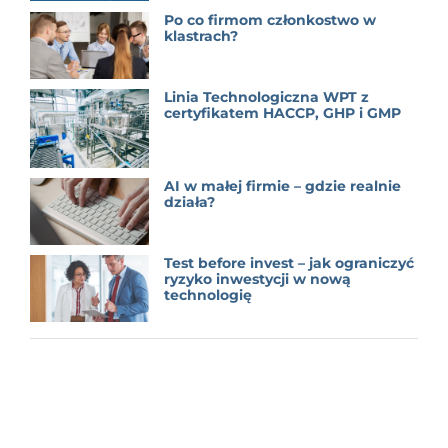
Po co firmom członkostwo w
klastrach?
Linia Technologiczna WPT z
certyfikatem HACCP, GHP i GMP
AI w małej firmie – gdzie realnie
działa?
Test before invest – jak ograniczyć
ryzyko inwestycji w nową
technologię