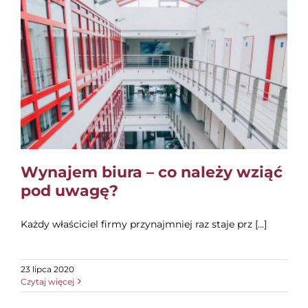
EDUKACJA
NEWS
BLOG
KONTAKT
English
Wynajem biura – co należy wziąć
pod uwagę?
Każdy właściciel firmy przynajmniej raz staje prz [...]
23 lipca 2020
Czytaj więcej