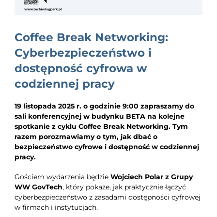
EDUKACJA
NEWS
Coffee Break Networking:
BLOG
Cyberbezpieczeństwo i
dostępność cyfrowa w
KONTAKT
codziennej pracy
19 listopada 2025 r. o godzinie 9:00 zapraszamy do
sali konferencyjnej w budynku BETA na kolejne
spotkanie z cyklu Coffee Break Networking. Tym
razem porozmawiamy o tym, jak dbać o
bezpieczeństwo cyfrowe i dostępność w codziennej
pracy.
Gościem wydarzenia będzie
Wojciech Polar z Grupy
WW GovTech
, który pokaże, jak praktycznie łączyć
cyberbezpieczeństwo z zasadami dostępności cyfrowej
w firmach i instytucjach.