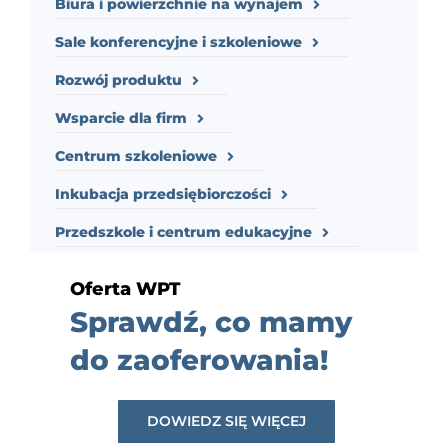
Biura i powierzchnie na wynajem
Sale konferencyjne i szkoleniowe
Rozwój produktu
Wsparcie dla firm
Centrum szkoleniowe
Inkubacja przedsiębiorczości
Przedszkole i centrum edukacyjne
Oferta WPT
Sprawdź, co mamy
do zaoferowania!
DOWIEDZ SIĘ WIĘCEJ