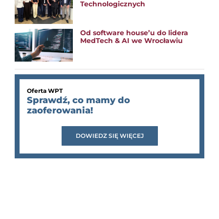
Technologicznych
Od software house’u do lidera
MedTech & AI we Wrocławiu
Oferta WPT
Sprawdź, co mamy do
zaoferowania!
DOWIEDZ SIĘ WIĘCEJ