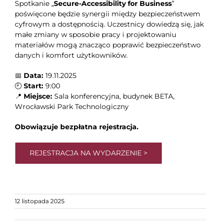
Spotkanie „
Secure-Accessibility for Business
”
poświęcone będzie synergii między bezpieczeństwem
cyfrowym a dostępnością. Uczestnicy dowiedzą się, jak
małe zmiany w sposobie pracy i projektowaniu
materiałów mogą znacząco poprawić bezpieczeństwo
danych i komfort użytkowników.
📅
Data:
19.11.2025
🕘
Start:
9:00
📍
Miejsce:
Sala konferencyjna, budynek BETA,
Wrocławski Park Technologiczny
Obowiązuje bezpłatna rejestracja.
REJESTRACJA NA WYDARZENIE >
12 listopada 2025