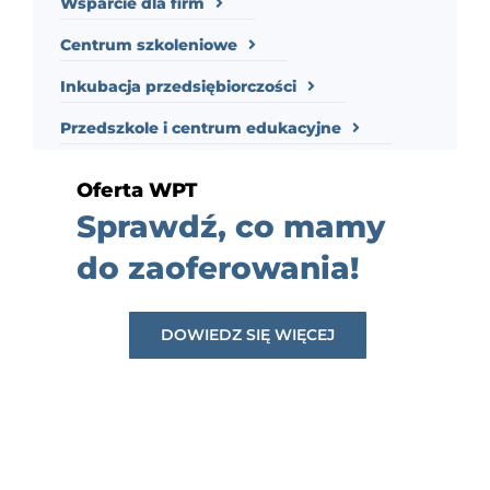
Wsparcie dla firm
Centrum szkoleniowe
Inkubacja przedsiębiorczości
Przedszkole i centrum edukacyjne
Oferta WPT
Sprawdź, co mamy
do zaoferowania!
DOWIEDZ SIĘ WIĘCEJ