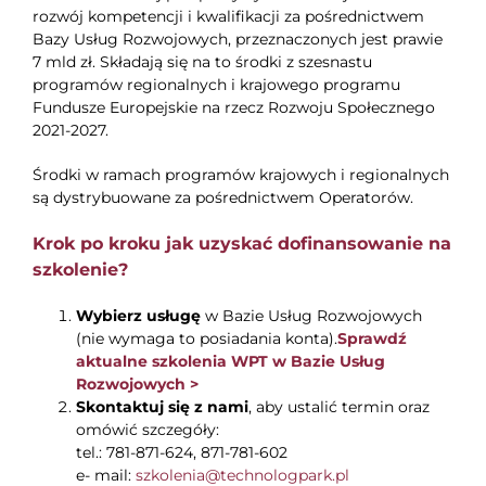
rozwój kompetencji i kwalifikacji za pośrednictwem
Bazy Usług Rozwojowych, przeznaczonych jest prawie
7 mld zł. Składają się na to środki z szesnastu
programów regionalnych i krajowego programu
Fundusze Europejskie na rzecz Rozwoju Społecznego
2021-2027.
Środki w ramach programów krajowych i regionalnych
są dystrybuowane za pośrednictwem Operatorów.
Krok po kroku jak uzyskać dofinansowanie na
szkolenie?
Wybierz usługę
w Bazie Usług Rozwojowych
(nie wymaga to posiadania konta).
Sprawdź
aktualne
szkole
nia WPT w Bazie Usług
Rozwojowych >
Skontaktuj się z nami
, aby ustalić termin oraz
omówić szczegóły:
tel.: 781-871-624, 871-781-602
e- mail:
szkolenia@technologpark.pl