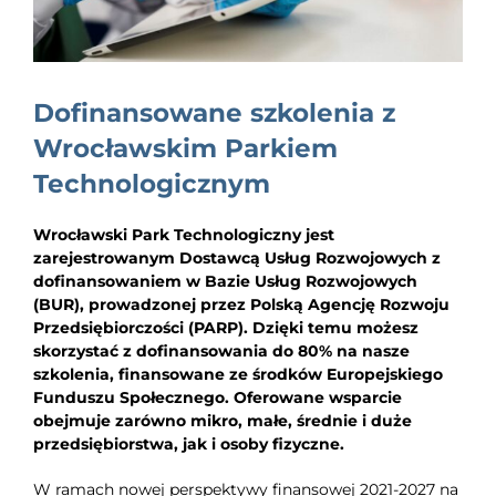
EDUKACJA
NEWS
Dofinansowane szkolenia z
BLOG
Wrocławskim Parkiem
KONTAKT
Technologicznym
Wrocławski Park Technologiczny jest
zarejestrowanym Dostawcą Usług Rozwojowych z
dofinansowaniem w Bazie Usług Rozwojowych
(BUR), prowadzonej przez Polską Agencję Rozwoju
Przedsiębiorczości (PARP). Dzięki temu możesz
skorzystać z dofinansowania do 80% na nasze
szkolenia, finansowane ze środków Europejskiego
Funduszu Społecznego. Oferowane wsparcie
obejmuje zarówno mikro, małe, średnie i duże
przedsiębiorstwa, jak i osoby fizyczne.
W ramach nowej perspektywy finansowej 2021-2027 na