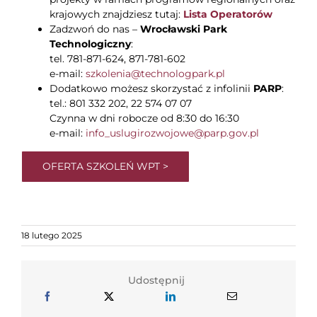
krajowych znajdziesz tutaj:
Lista Operatorów
Zadzwoń do nas –
Wrocławski Park
Technologiczny
:
tel. 781-871-624, 871-781-602
e-mail:
szkolenia@technologpark.pl
Dodatkowo możesz skorzystać z infolinii
PARP
:
tel.: 801 332 202, 22 574 07 07
Czynna w dni robocze od 8:30 do 16:30
e-mail:
info_uslugirozwojowe@parp.gov.pl
OFERTA SZKOLEŃ WPT >
18 lutego 2025
Udostępnij