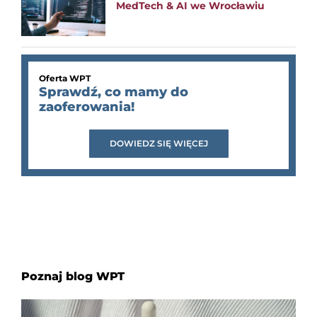
MedTech & AI we Wrocławiu
Oferta WPT
Sprawdź, co mamy do
zaoferowania!
DOWIEDZ SIĘ WIĘCEJ
Poznaj blog WPT