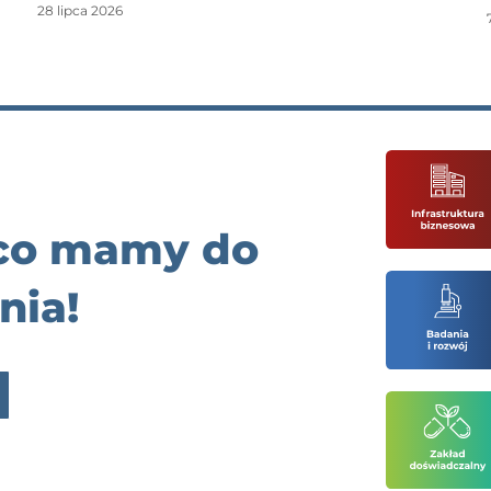
28 lipca 2026
 co mamy do
nia!