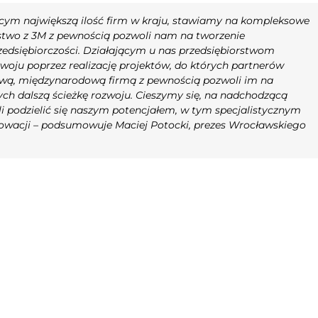
m największą ilość firm w kraju, stawiamy na kompleksowe
stwo z 3M z pewnością pozwoli nam na tworzenie
edsiębiorczości. Działającym u nas przedsiębiorstwom
oju poprzez realizację projektów, do których partnerów
ową, międzynarodową firmą z pewnością pozwoli im na
ch dalszą ścieżkę rozwoju. Cieszymy się, na nadchodzącą
 podzielić się naszym potencjałem, w tym specjalistycznym
owacji
– podsumowuje Maciej Potocki, prezes Wrocławskiego