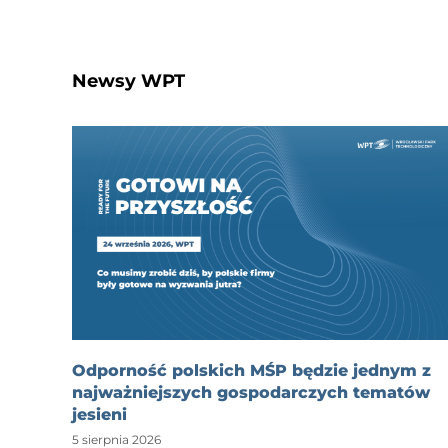
Newsy WPT
Odporność polskich MŚP będzie jednym z
najważniejszych gospodarczych tematów
jesieni
5 sierpnia 2026