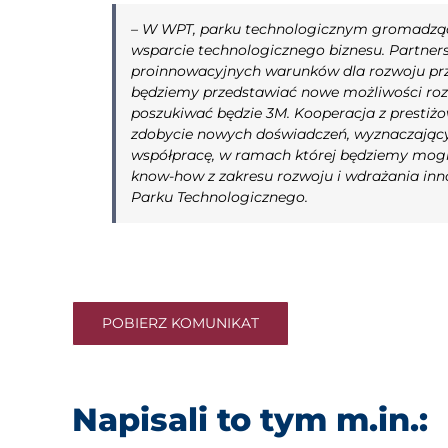
–
W WPT, parku technologicznym gromadzący
wsparcie technologicznego biznesu. Partner
proinnowacyjnych warunków dla rozwoju prz
będziemy przedstawiać nowe możliwości rozw
poszukiwać będzie 3M. Kooperacja z prestiż
zdobycie nowych doświadczeń,
wyznaczający
współpracę, w ramach której będziemy mogli
know-how z zakresu rozwoju i wdrażania inn
Parku Technologicznego.
POBIERZ KOMUNIKAT
Napisali to tym m.in.: