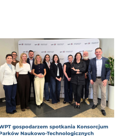
WPT gospodarzem spotkania Konsorcjum
Parków Naukowo-Technologicznych