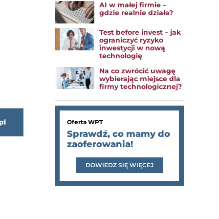
AI w małej firmie –
gdzie realnie działa?
Test before invest – jak
ograniczyć ryzyko
inwestycji w nową
technologię
Na co zwrócić uwagę
wybierając miejsce dla
firmy technologicznej?
Oferta WPT
Sprawdź, co mamy do
zaoferowania!
DOWIEDZ SIĘ WIĘCEJ