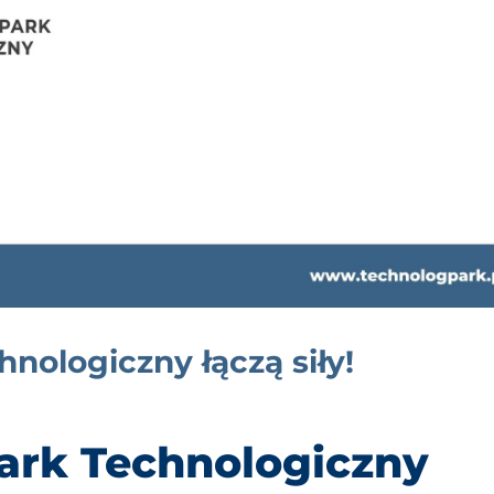
nologiczny łączą siły!
ark Technologiczny