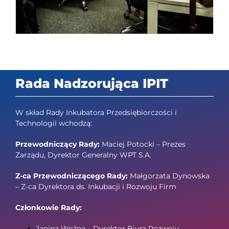
Rada Nadzorująca IPIT
W skład Rady Inkubatora Przedsiębiorczości i
Technologii wchodzą:
Przewodniczący Rady:
Maciej Potocki – Prezes
Zarządu, Dyrektor Generalny WPT S.A.
Z-ca Przewodniczącego Rady:
Małgorzata Dynowska
– Z-ca Dyrektora ds. Inkubacji i Rozwoju Firm
Członkowie Rady:
Janina Woźna – Dyrektor Biura Rozwoju