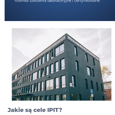
również szkolenia laboratoryjne i certyfikowane.
Jakie są cele IPIT?