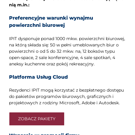
nią m.in.:
Preferencyjne warunki wynajmu
powierzchni biurowej
IPIT dysponuje ponad 1000 mkw. powierzchni biurowej,
na którą składa się: 50 w pełni umeblowanych biur o
powierzchni o od 5 do 32 mkw. na, 12 boksów typu
open-space, 2 sale konferencyjne, 4 sale spotkań, 4
aneksy kuchenne oraz pokój rekreacyjny.
Platforma Usług Cloud
Rezydenci IPIT mogą korzystać z bezpłatnego dostępu
do pakietów programów biurowych, graficznych i
projektowych z rodziny Microsoft, Adobe i Autodesk.
ZOBACZ PAKIETY