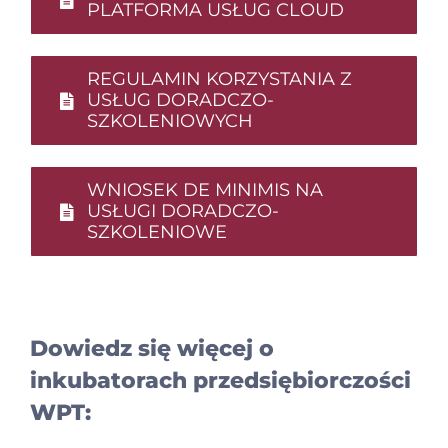
PLATFORMA USŁUG CLOUD
REGULAMIN KORZYSTANIA Z
USŁUG DORADCZO-
SZKOLENIOWYCH
WNIOSEK DE MINIMIS NA
USŁUGI DORADCZO-
SZKOLENIOWE
Dowiedz się więcej o
inkubatorach przedsiębiorczości
WPT: