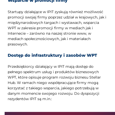
Wsparcie w promocji firmy
Startupy działające w IPIT zyskują również możliwość
promocji swojej firmy poprzez udział w krajowych, jak i
międzynarodowych targach i wystawach, wsparcia
WPT w zakresie promocji firmy w mediach jak i
Internecie – zarówno na naszej stronie www, w
mediach społecznościowych, jak i materiałach
prasowych.
Dostęp do infrastruktury i zasobów WPT
Przedsiębiorcy działający w IPIT mają dostęp do
pełnego spektrum usług i produktów biznesowych
WPT, które opisuje program rozwoju biznesu Stellar
Hub. W ramach niego współpracujące firmy mogą
korzystać z takiego wsparcia, jakiego potrzebują w
danym momencie swojego rozwoju. Do dyspozycji
rezydentów IPIT są m.in.: