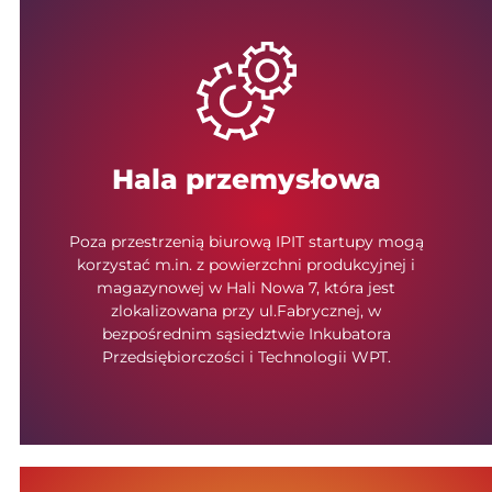
Hala przemysłowa
Poza przestrzenią biurową IPIT startupy mogą
korzystać m.in. z powierzchni produkcyjnej i
magazynowej w Hali Nowa 7, która jest
zlokalizowana przy ul.Fabrycznej, w
bezpośrednim sąsiedztwie Inkubatora
Przedsiębiorczości i Technologii WPT.