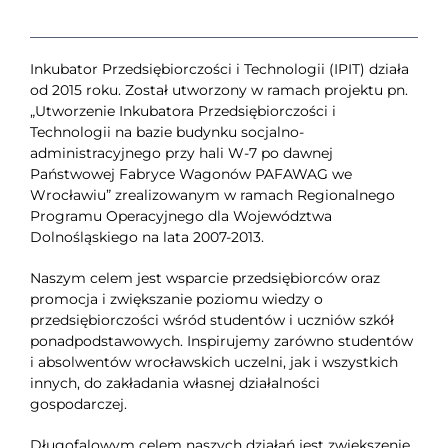
Inkubator Przedsiębiorczości i Technologii (IPIT) działa
od 2015 roku. Został utworzony w ramach projektu pn.
„Utworzenie Inkubatora Przedsiębiorczości i
Technologii na bazie budynku socjalno-
administracyjnego przy hali W-7 po dawnej
Państwowej Fabryce Wagonów PAFAWAG we
Wrocławiu” zrealizowanym w ramach Regionalnego
Programu Operacyjnego dla Województwa
Dolnośląskiego na lata 2007-2013.
Naszym celem jest wsparcie przedsiębiorców oraz
promocja i zwiększanie poziomu wiedzy o
przedsiębiorczości wśród studentów i uczniów szkół
ponadpodstawowych. Inspirujemy zarówno studentów
i absolwentów wrocławskich uczelni, jak i wszystkich
innych, do zakładania własnej działalności
gospodarczej.
Długofalowym celem naszych działań jest zwiększenie