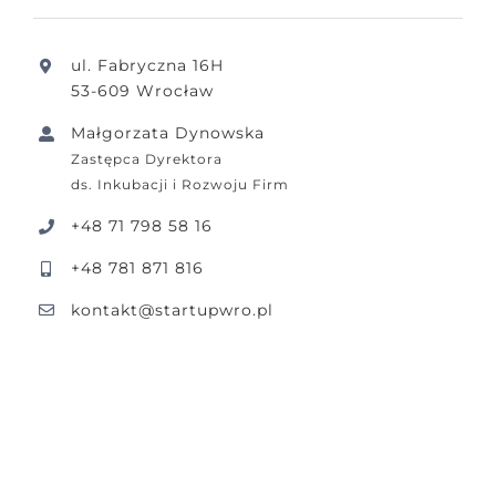
ul. Fabryczna 16H
53-609 Wrocław
Małgorzata Dynowska
Zastępca Dyrektora
ds. Inkubacji i Rozwoju Firm
+48 71 798 58 16
+48 781 871 816
kontakt@startupwro.pl