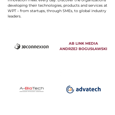
innovation meet every day. Discover the organizations
developing their technologies, products and services at
WPT – from startups, through SMEs, to global industry
leaders.
AB LINK MEDIA
ANDRZEJ BOGUSŁAWSKI