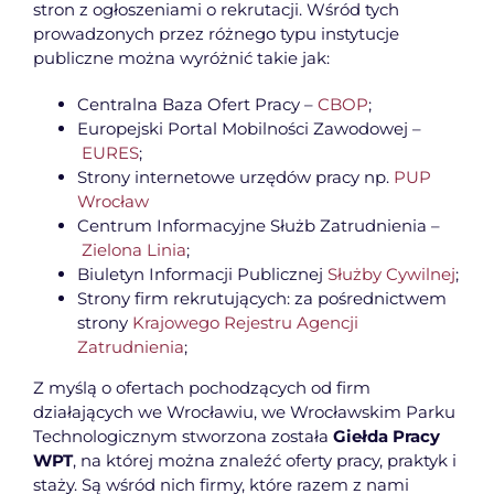
stron z ogłoszeniami o rekrutacji. Wśród tych
prowadzonych przez różnego typu instytucje
publiczne można wyróżnić takie jak:
Centralna Baza Ofert Pracy –
CBOP
;
Europejski Portal Mobilności Zawodowej –
EURES
;
Strony internetowe urzędów pracy np.
PUP
Wrocław
Centrum Informacyjne Służb Zatrudnienia –
Zielona Linia
;
Biuletyn Informacji Publicznej
Służby Cywilnej
;
Strony firm rekrutujących: za pośrednictwem
strony
Krajowego Rejestru Agencji
Zatrudnienia
;
Z myślą o ofertach pochodzących od firm
działających we Wrocławiu, we Wrocławskim Parku
Technologicznym stworzona została
Giełda Pracy
WPT
, na której można znaleźć oferty pracy, praktyk i
staży. Są wśród nich firmy, które razem z nami