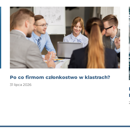
Po co firmom członkostwo w klastrach?
31 lipca 2026