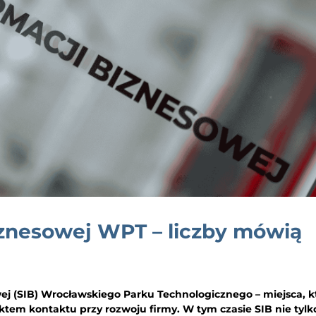
Biznesowej WPT – liczby mówią
sowej (SIB) Wrocławskiego Parku Technologicznego – miejsca, k
ktem kontaktu przy rozwoju firmy. W tym czasie SIB nie tylk