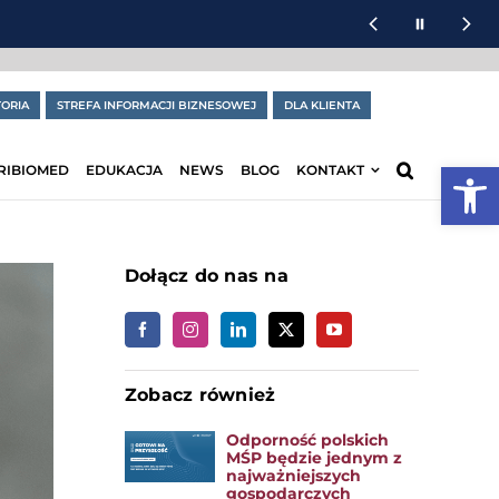
ORIA
STREFA INFORMACJI BIZNESOWEJ
DLA KLIENTA
Otwórz
RIBIOMED
EDUKACJA
NEWS
BLOG
KONTAKT
Dołącz do nas na
Zobacz również
Odporność polskich
MŚP będzie jednym z
najważniejszych
gospodarczych