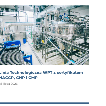
Linia Technologiczna WPT z certyfikatem
HACCP, GHP i GMP
28 lipca 2026