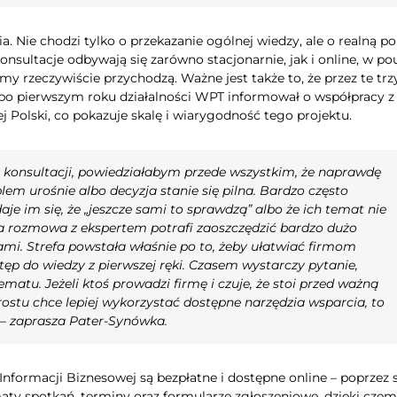
a. Nie chodzi tylko o przekazanie ogólnej wiedzy, ale o realną 
nsultacje odbywają się zarówno stacjonarnie, jak i online, w po
my rzeczywiście przychodzą. Ważne jest także to, że przez te trzy
 po pierwszym roku działalności WPT informował o współpracy 
j Polski, co pokazuje skalę i wiarygodność tego projektu.
z konsultacji, powiedziałabym przede wszystkim, że naprawdę
m urośnie albo decyzja stanie się pilna. Bardzo często
je im się, że „jeszcze sami to sprawdzą” albo że ich temat nie
a rozmowa z ekspertem potrafi zaoszczędzić bardzo dużo
mi. Strefa powstała właśnie po to, żeby ułatwiać firmom
tęp do wiedzy z pierwszej ręki. Czasem wystarczy pytanie,
atu. Jeżeli ktoś prowadzi firmę i czuje, że stoi przed ważną
rostu chce lepiej wykorzystać dostępne narzędzia wsparcia, to
– zaprasza Pater-Synówka.
nformacji Biznesowej są bezpłatne i dostępne online – poprzez 
aty spotkań, terminy oraz formularze zgłoszeniowe, dzięki cze