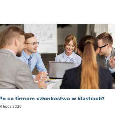
Po co firmom członkostwo w klastrach?
31 lipca 2026