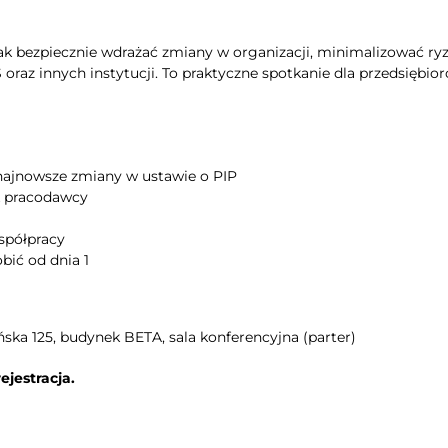
 bezpiecznie wdrażać zmiany w organizacji, minimalizować ry
oraz innych instytucji. To praktyczne spotkanie dla przedsiębio
najnowsze zmiany w ustawie o PIP
ik pracodawcy
spółpracy
bić od dnia 1
ska 125, budynek BETA, sala konferencyjna (parter)
jestracja.