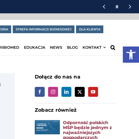
ORIA
STREFA INFORMACJI BIZNESOWEJ
DLA KLIENTA
Otwórz
RIBIOMED
EDUKACJA
NEWS
BLOG
KONTAKT
Dołącz do nas na
Zobacz również
Odporność polskich
MŚP będzie jednym z
najważniejszych
gospodarczych