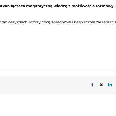
otkań łącząca merytoryczną wiedzę z możliwością rozmowy i
oraz wszystkich, którzy chcą świadomie i bezpiecznie zarządzać