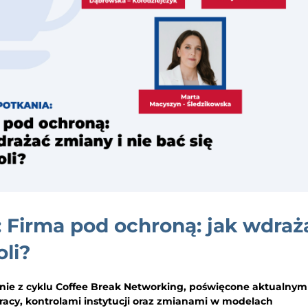
 Firma pod ochroną: jak wdraż
oli?
kanie z cyklu Coffee Break Networking, poświęcone aktualnym
y, kontrolami instytucji oraz zmianami w modelach