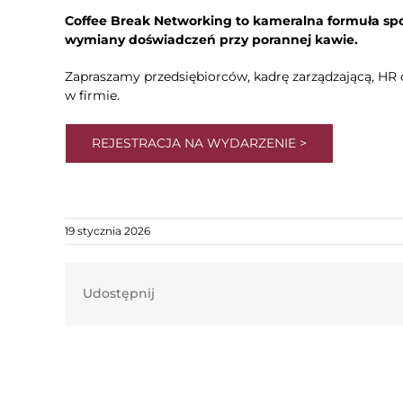
Coffee Break Networking to kameralna formuła sp
wymiany doświadczeń przy porannej kawie.
Zapraszamy przedsiębiorców, kadrę zarządzającą, HR 
w firmie.
REJESTRACJA NA WYDARZENIE >
19 stycznia 2026
Udostępnij