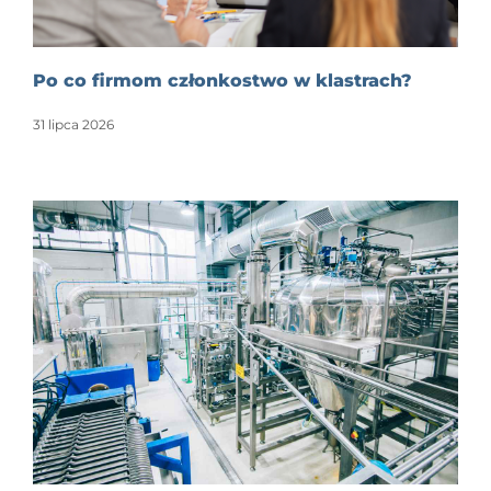
Po co firmom członkostwo w klastrach?
31 lipca 2026