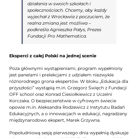
działania w swoich szkołach i
społecznościach. Chcemy, aby każdy
wyjechał z Wrocławia z poczuciem, że
realna zmiana jest możliwa
–
podkreśla Agnieszka Pałys, Prezes
Fundacji Pro Mathematica.
Eksperci z całej Polski na jednej scenie
Poza głównymi wystąpieniami, program wypełniony
jest panelami i prelekcjami z udziałem niezwykle
różnorodnego grona ekspertów. W bloku „Edukacja dla
przyszłości” wystąpią m.in. Grzegorz Święch z Fundacji
OFF school oraz Konrad Ciesiołkiewicz z Uczelni
Korczaka. O bezpieczeństwie w cyfrowym świecie
opowie m.in. Aleksandra Rodzewicz z Instytutu Badań
Edukacyjnych, a o innowacjach w edukacji, nagradzany
międzynarodowo ekspert, Marek Grzywna.
Popołudniową sesję pierwszego dnia wypełnią dyskusje