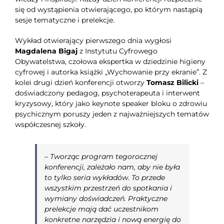
się od wystąpienia otwierającego, po którym nastąpią
sesje tematyczne i prelekcje.
Wykład otwierający pierwszego dnia wygłosi
Magdalena Bigaj
z Instytutu Cyfrowego
Obywatelstwa, czołowa ekspertka w dziedzinie higieny
cyfrowej i autorka książki „Wychowanie przy ekranie”. Z
kolei drugi dzień konferencji otworzy
Tomasz Bilicki
–
doświadczony pedagog, psychoterapeuta i interwent
kryzysowy, który jako keynote speaker bloku o zdrowiu
psychicznym poruszy jeden z najważniejszych tematów
współczesnej szkoły.
–
Tworząc program tegorocznej
konferencji, zależało nam, aby nie była
to tylko seria wykładów. To przede
wszystkim przestrzeń do spotkania i
wymiany doświadczeń. Praktyczne
prelekcje mają dać uczestnikom
konkretne narzędzia i nową energię do