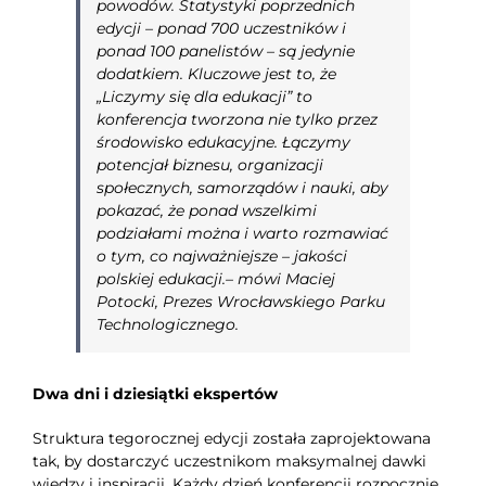
powodów. Statystyki poprzednich
edycji – ponad 700 uczestników i
ponad 100 panelistów – są jedynie
dodatkiem. Kluczowe jest to, że
„Liczymy się dla edukacji” to
konferencja tworzona nie tylko przez
środowisko edukacyjne. Łączymy
potencjał biznesu, organizacji
społecznych, samorządów i nauki, aby
pokazać, że ponad wszelkimi
podziałami można i warto rozmawiać
o tym, co najważniejsze – jakości
polskiej edukacji.
– mówi Maciej
Potocki, Prezes Wrocławskiego Parku
Technologicznego.
Dwa dni i dziesiątki ekspertów
Struktura tegorocznej edycji została zaprojektowana
tak, by dostarczyć uczestnikom maksymalnej dawki
wiedzy i inspiracji. Każdy dzień konferencji rozpocznie