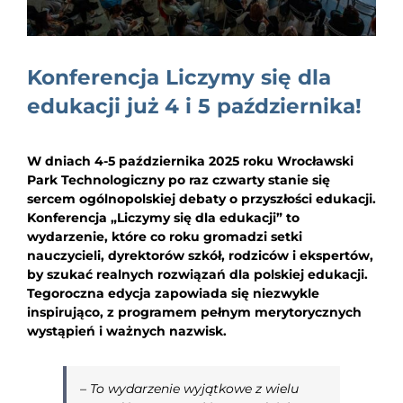
EDUKACJA
NEWS
Konferencja Liczymy się dla
BLOG
edukacji już 4 i 5 października!
KONTAKT
W dniach 4-5 października 2025 roku Wrocławski
Park Technologiczny po raz czwarty stanie się
sercem ogólnopolskiej debaty o przyszłości edukacji.
Konferencja „Liczymy się dla edukacji” to
wydarzenie, które co roku gromadzi setki
nauczycieli, dyrektorów szkół, rodziców i ekspertów,
by szukać realnych rozwiązań dla polskiej edukacji.
Tegoroczna edycja zapowiada się niezwykle
inspirująco, z programem pełnym merytorycznych
wystąpień i ważnych nazwisk.
–
To wydarzenie wyjątkowe z wielu