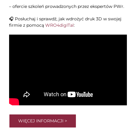
– ofercie szkoleń prowadzonych przez ekspertów PWr.
🎧 Posłuchaj i sprawdź, jak wdrożyć druk 3D w swojej
firmie z pomocą
WRO4digITal
:
WIĘCEJ INFORMACJI >