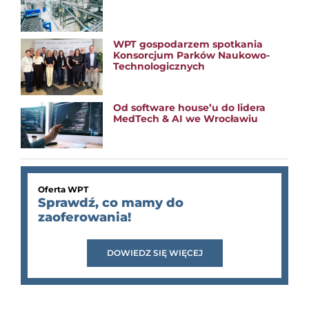
WPT gospodarzem spotkania
Konsorcjum Parków Naukowo-
Technologicznych
Od software house’u do lidera
MedTech & AI we Wrocławiu
Oferta WPT
Sprawdź, co mamy do
zaoferowania!
DOWIEDZ SIĘ WIĘCEJ