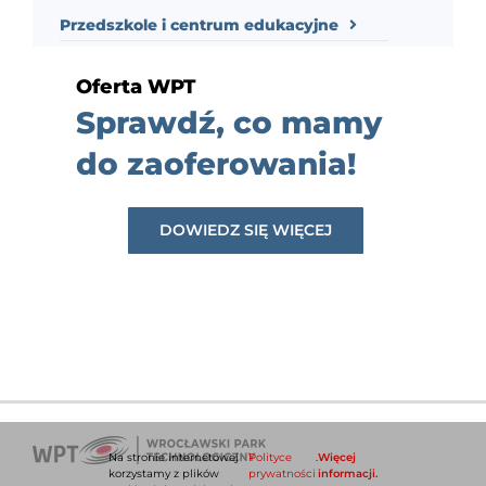
Przedszkole i centrum edukacyjne
Oferta WPT
Sprawdź, co mamy
do zaoferowania!
DOWIEDZ SIĘ WIĘCEJ
Na stronie internetowej
Polityce
.
Więcej
korzystamy z plików
prywatności
informacji.