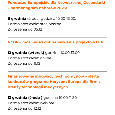
Fundusze Europejskie dla Nowoczesnej Gospodarki
– harmonogram naborów 2023r.
6 grudnia
(środa) godzina 10.00-13.00,
Forma spotkania: stacjonarne
Zgłoszenia do 05.12
NCBR – możliwości dofinansowania projektów B+R.
12 grudnia (wtorek)
godzina 10.00-13.00,
Forma spotkania: online
Zgłoszenia do 11.12
Finansowanie innowacyjnych pomysłów – oferta
konkursów programu Horyzont Europa dla firm z
branży technologii medycznych
13 grudnia (środa )
godzina 10.00-11.30,
Forma spotkania: webinar
Zgłoszenia do 12.12