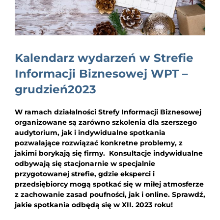
EDUKACJA
NEWS
BLOG
Kalendarz wydarzeń w Strefie
KONTAKT
Informacji Biznesowej WPT –
grudzień2023
W ramach działalności Strefy Informacji Biznesowej
organizowane są zarówno szkolenia dla szerszego
audytorium, jak i indywidualne spotkania
pozwalające rozwiązać konkretne problemy, z
jakimi borykają się firmy. Konsultacje indywidualne
odbywają się stacjonarnie w specjalnie
przygotowanej strefie, gdzie eksperci i
przedsiębiorcy mogą spotkać się w miłej atmosferze
z zachowanie zasad poufności, jak i online. Sprawdź,
jakie spotkania odbędą się w XII. 2023 roku!