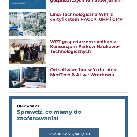
gospodarczych tematów jesieni
Linia Technologiczna WPT z
certyfikatem HACCP, GHP i GMP
WPT gospodarzem spotkania
Konsorcjum Parków Naukowo-
Technologicznych
Od software house’u do lidera
MedTech & AI we Wrocławiu
Oferta WPT
Sprawdź, co mamy do
zaoferowania!
DOWIEDZ SIĘ WIĘCEJ