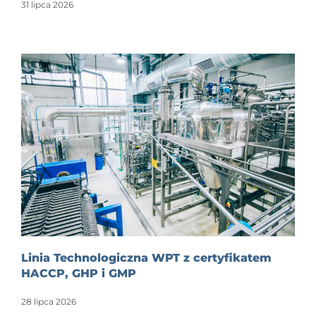
31 lipca 2026
Linia Technologiczna WPT z certyfikatem
HACCP, GHP i GMP
28 lipca 2026