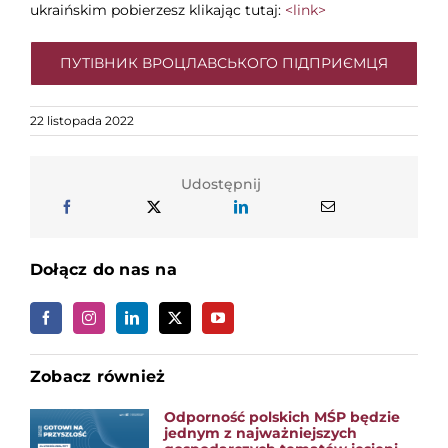
ukraińskim pobierzesz klikając tutaj:
<link>
ПУТІВНИК ВРОЦЛАВСЬКОГО ПІДПРИЄМЦЯ
22 listopada 2022
Udostępnij
Dołącz do nas na
Zobacz również
Odporność polskich MŚP będzie
jednym z najważniejszych