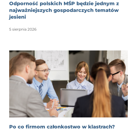
Odporność polskich MŚP będzie jednym z
najważniejszych gospodarczych tematów
jesieni
5 sierpnia 2026
Po co firmom członkostwo w klastrach?