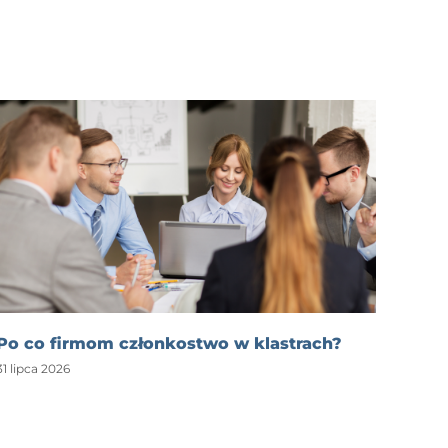
Po co firmom członkostwo w klastrach?
31 lipca 2026