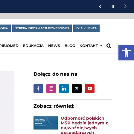
ORIA
STREFA INFORMACJI BIZNESOWEJ
DLA KLIENTA
Otwórz
RIBIOMED
EDUKACJA
NEWS
BLOG
KONTAKT
Dołącz do nas na
Zobacz również
Odporność polskich
MŚP będzie jednym z
najważniejszych
gospodarczych