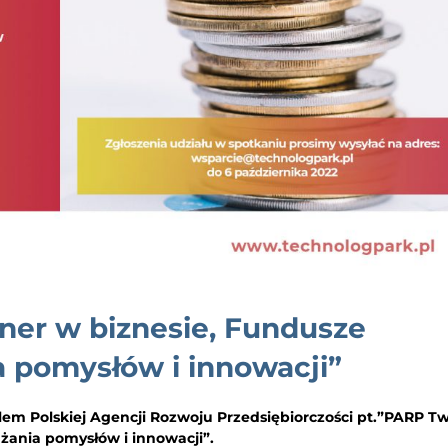
ner w biznesie, Fundusze
a pomysłów i innowacji”
em Polskiej Agencji Rozwoju Przedsiębiorczości pt.”PARP Tw
żania pomysłów i innowacji”.