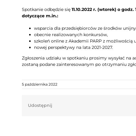
Spotkanie odbędzie się
11.10.2022 r. (wtorek) o godz. 
dotyczące m.in.:
wsparcia dla przedsiębiorców ze środków unijny
obecnie realizowanych konkursów,
szkoleń online z Akademii PARP z możliwością 
nowej perspektywy na lata 2021-2027.
Zgłoszenia udziału w spotkaniu prosimy wysyłać na a
zostaną podane zainteresowanym po otrzymaniu zgło
5 października 2022
Udostępnij