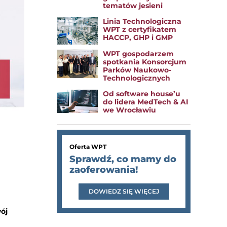
tematów jesieni
Linia Technologiczna
WPT z certyfikatem
HACCP, GHP i GMP
WPT gospodarzem
spotkania Konsorcjum
Parków Naukowo-
Technologicznych
Od software house’u
do lidera MedTech & AI
we Wrocławiu
Oferta WPT
Sprawdź, co mamy do
zaoferowania!
DOWIEDZ SIĘ WIĘCEJ
ój