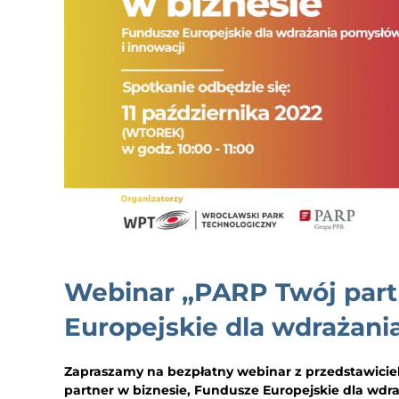
Webinar „PARP Twój part
Europejskie dla wdrażani
Zapraszamy na bezpłatny webinar z przedstawiciel
partner w biznesie, Fundusze Europejskie dla wdra