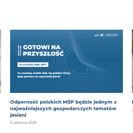
Odporność polskich MŚP będzie jednym z
najważniejszych gospodarczych tematów
jesieni
5 sierpnia 2026