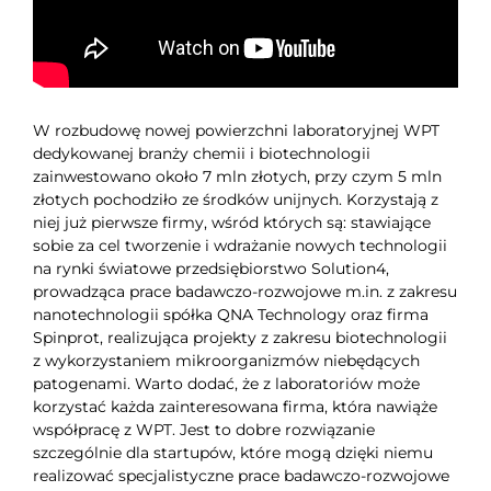
W rozbudowę nowej powierzchni laboratoryjnej WPT
dedykowanej branży chemii i biotechnologii
zainwestowano około 7 mln złotych, przy czym 5 mln
złotych pochodziło ze środków unijnych. Korzystają z
niej już pierwsze firmy, wśród których są: stawiające
sobie za cel tworzenie i wdrażanie nowych technologii
na rynki światowe przedsiębiorstwo Solution4,
prowadząca prace badawczo-rozwojowe m.in. z zakresu
nanotechnologii spółka QNA Technology oraz firma
Spinprot, realizująca projekty z zakresu biotechnologii
z wykorzystaniem mikroorganizmów niebędących
patogenami. Warto dodać, że z laboratoriów może
korzystać każda zainteresowana firma, która nawiąże
współpracę z WPT. Jest to dobre rozwiązanie
szczególnie dla startupów, które mogą dzięki niemu
realizować specjalistyczne prace badawczo-rozwojowe