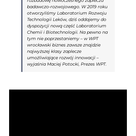
rozbudowę nowoczesnego zaplecza
badawczo-rozwojowego. W 2019 roku
otworzyliśmy Laboratorium Rozwoju
Technologii Leków, dziś oddajemy do
dyspozycji nową część Laboratorium
Chemii i Biotechnologii. Na pewno na
tym nie poprzestaniemy – w WPT
wrocławski biznes zawsze znajdzie
najwyższej klasy zaplecze
umożliwiające rozwój innowacji
–
wyjaśnia Maciej Potocki, Prezes WPT.