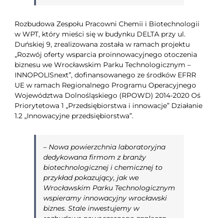
Rozbudowa Zespołu Pracowni Chemii i Biotechnologii
w WPT, który mieści się w budynku DELTA przy ul.
Duńskiej 9, zrealizowana została w ramach projektu
„Rozwój oferty wsparcia proinnowacyjnego otoczenia
biznesu we Wrocławskim Parku Technologicznym –
INNOPOLISnext”, dofinansowanego ze środków EFRR
UE w ramach Regionalnego Programu Operacyjnego
Województwa Dolnośląskiego (RPOWD) 2014-2020 Oś
Priorytetowa 1 „Przedsiębiorstwa i innowacje” Działanie
1.2 „Innowacyjne przedsiębiorstwa”.
–
Nowa powierzchnia laboratoryjna
dedykowana firmom z branży
biotechnologicznej i chemicznej to
przykład pokazujący, jak we
Wrocławskim Parku Technologicznym
wspieramy innowacyjny wrocławski
biznes. Stale inwestujemy w