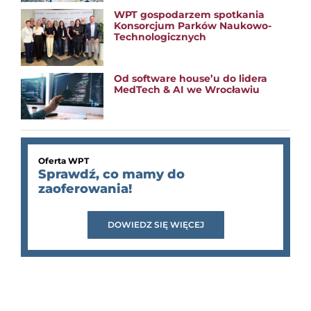
WPT gospodarzem spotkania
Konsorcjum Parków Naukowo-
Technologicznych
Od software house’u do lidera
MedTech & AI we Wrocławiu
Oferta WPT
Sprawdź, co mamy do
zaoferowania!
DOWIEDZ SIĘ WIĘCEJ