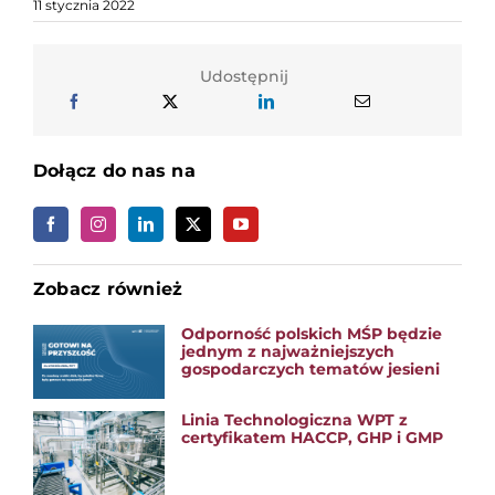
11 stycznia 2022
Udostępnij
Dołącz do nas na
Zobacz również
Odporność polskich MŚP będzie
jednym z najważniejszych
gospodarczych tematów jesieni
Linia Technologiczna WPT z
certyfikatem HACCP, GHP i GMP