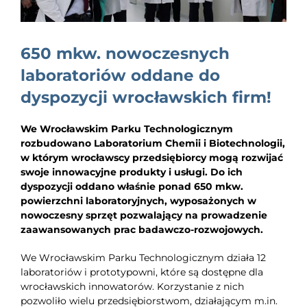
EDUKACJA
NEWS
650 mkw. nowoczesnych
BLOG
laboratoriów oddane do
dyspozycji wrocławskich firm!
KONTAKT
We Wrocławskim Parku Technologicznym
rozbudowano Laboratorium Chemii i Biotechnologii,
w którym wrocławscy przedsiębiorcy mogą rozwijać
swoje innowacyjne produkty i usługi. Do ich
dyspozycji oddano właśnie ponad 650 mkw.
powierzchni laboratoryjnych, wyposażonych w
nowoczesny sprzęt pozwalający na prowadzenie
zaawansowanych prac badawczo-rozwojowych.
We Wrocławskim Parku Technologicznym działa 12
laboratoriów i prototypowni, które są dostępne dla
wrocławskich innowatorów. Korzystanie z nich
pozwoliło wielu przedsiębiorstwom, działającym m.in.