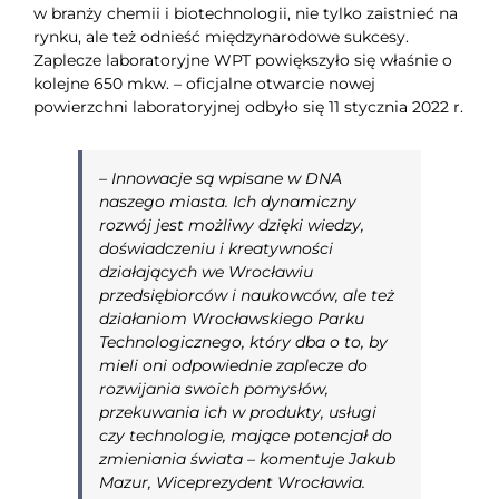
w branży chemii i biotechnologii, nie tylko zaistnieć na
rynku, ale też odnieść międzynarodowe sukcesy.
Zaplecze laboratoryjne WPT powiększyło się właśnie o
kolejne 650 mkw. – oficjalne otwarcie nowej
powierzchni laboratoryjnej odbyło się 11 stycznia 2022 r.
–
Innowacje są wpisane w DNA
naszego miasta. Ich dynamiczny
rozwój jest możliwy dzięki wiedzy,
doświadczeniu i kreatywności
działających we Wrocławiu
przedsiębiorców i naukowców, ale też
działaniom Wrocławskiego Parku
Technologicznego, który dba o to, by
mieli oni odpowiednie zaplecze do
rozwijania swoich pomysłów,
przekuwania ich w produkty, usługi
czy technologie, mające potencjał do
zmieniania świata
– komentuje Jakub
Mazur, Wiceprezydent Wrocławia.