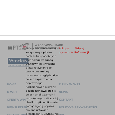
Na stronie internetowej
Polityce
.
Więcej
korzystamy z plików
prywatności
informacji.
cookies lub podobnych
technologii za zgodą
Użytkownika wyrażoną
przez korzystanie ze
strony bez zmiany
ustawień przeglądarki, w
celach zapewnienia
poprawnego
HOME
FIRMY W WPT
funkcjonowania strony,
bezpieczeństwa oraz w
O WPT
NEWS
celach analitycznych i
statystycznych. W każdej
OFERTA WPT
KONTAKT
chwili Użytkownik może
cofnąć zgodę poprzez
NEWSLETTER
POLITYKA PRYWATNOŚCI
zmianę ustawień
przeglądarki. Użytkownik
SEKTOR INNOWACJI
BIP