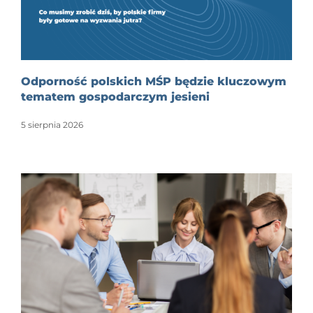
Odporność polskich MŚP będzie kluczowym
tematem gospodarczym jesieni
5 sierpnia 2026