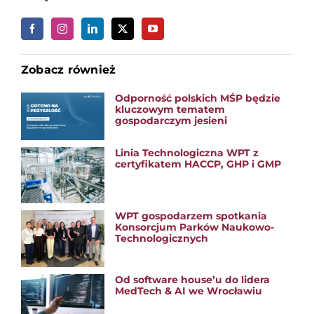
Zobacz również
Odporność polskich MŚP będzie
kluczowym tematem
gospodarczym jesieni
Linia Technologiczna WPT z
certyfikatem HACCP, GHP i GMP
WPT gospodarzem spotkania
Konsorcjum Parków Naukowo-
Technologicznych
Od software house’u do lidera
MedTech & AI we Wrocławiu