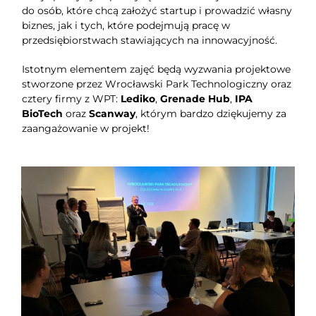
do osób, które chcą założyć startup i prowadzić własny
biznes, jak i tych, które podejmują pracę w
przedsiębiorstwach stawiających na innowacyjność.
Istotnym elementem zajęć będą wyzwania projektowe
stworzone przez Wrocławski Park Technologiczny oraz
cztery firmy z WPT:
Lediko
,
Grenade Hub
,
IPA
BioTech
oraz
Scanway
, którym bardzo dziękujemy za
zaangażowanie w projekt!