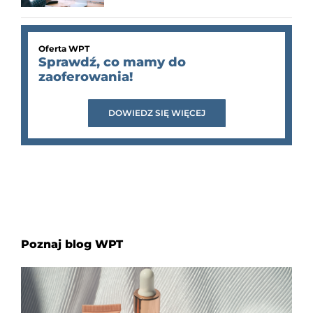
Oferta WPT
Sprawdź, co mamy do
zaoferowania!
DOWIEDZ SIĘ WIĘCEJ
Poznaj blog WPT