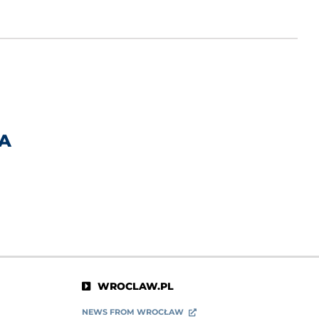
IA
WROCLAW.PL
NEWS FROM WROCŁAW