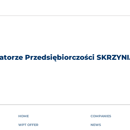
atorze Przedsiębiorczości SKRZYN
HOME
COMPANIES
WPT OFFER
NEWS