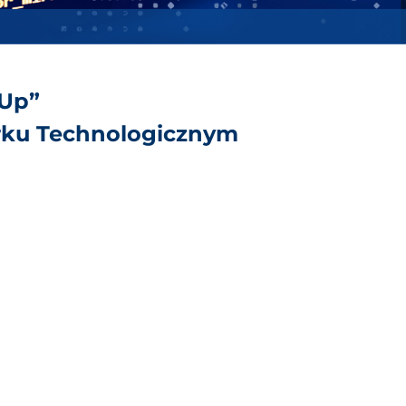
 Up”
rku Technologicznym