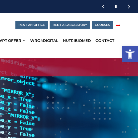
RENT AN OFFICE
RENT A LABORATORY
COURSES
WPT OFFER
WRO4DIGITAL
NUTRIBIOMED
CONTACT
Open