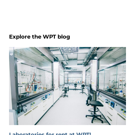
Explore the WPT blog
Laboratories for rent at WPT!