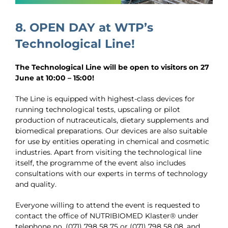
8. OPEN DAY at WTP’s
Technological Line!
The Technological Line will be open to visitors on 27
June at 10:00 – 15:00!
The Line is equipped with highest-class devices for
running technological tests, upscaling or pilot
production of nutraceuticals, dietary supplements and
biomedical preparations. Our devices are also suitable
for use by entities operating in chemical and cosmetic
industries. Apart from visiting the technological line
itself, the programme of the event also includes
consultations with our experts in terms of technology
and quality.
Everyone willing to attend the event is requested to
contact the office of NUTRIBIOMED Klaster® under
telephone no. (071) 798 58 75 or (071) 798 58 08, and