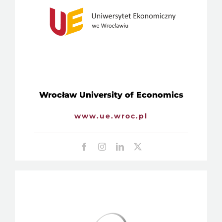
Wrocław University of Economics
www.ue.wroc.pl