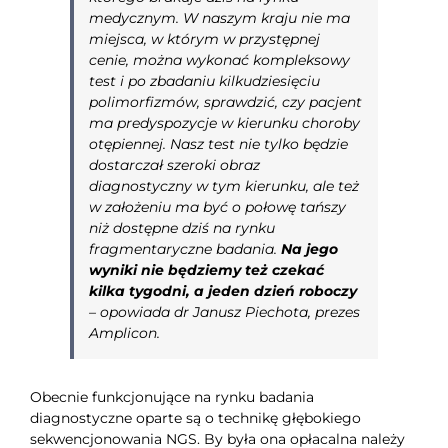
medycznym. W naszym kraju nie ma
miejsca, w którym w przystępnej
cenie, można wykonać kompleksowy
test i po zbadaniu kilkudziesięciu
polimorfizmów, sprawdzić, czy pacjent
ma predyspozycje w kierunku choroby
otępiennej. Nasz test nie tylko będzie
dostarczał szeroki obraz
diagnostyczny w tym kierunku, ale też
w założeniu ma być o połowę tańszy
niż dostępne dziś na rynku
fragmentaryczne badania.
Na jego
wyniki nie będziemy też czekać
kilka tygodni, a jeden dzień roboczy
– opowiada dr Janusz Piechota, prezes
Amplicon.
Obecnie funkcjonujące na rynku badania
diagnostyczne oparte są o technikę głębokiego
sekwencjonowania NGS. By była ona opłacalna należy