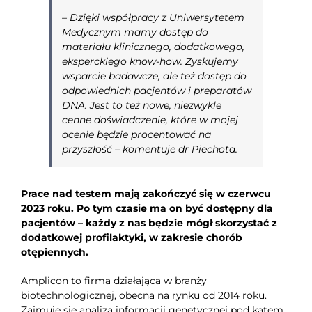
–
Dzięki współpracy z Uniwersytetem
Medycznym mamy dostęp do
materiału klinicznego, dodatkowego,
eksperckiego know-how. Zyskujemy
wsparcie badawcze, ale też dostęp do
odpowiednich pacjentów i preparatów
DNA. Jest to też nowe, niezwykle
cenne doświadczenie, które w mojej
ocenie będzie procentować na
przyszłość –
komentuje dr Piechota.
Prace nad testem mają zakończyć się w czerwcu
2023 roku. Po tym czasie ma on być dostępny dla
pacjentów – każdy z nas będzie mógł skorzystać z
dodatkowej profilaktyki, w zakresie chorób
otępiennych.
Amplicon to firma działająca w branży
biotechnologicznej, obecna na rynku od 2014 roku.
Zajmuje się analizą informacji genetycznej pod kątem