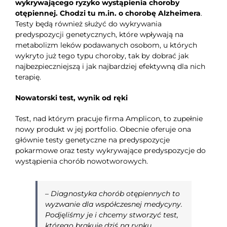
wykrywającego ryzyko wystąpienia choroby
otępiennej. Chodzi tu m.in. o chorobę Alzheimera
.
Testy będą również służyć do wykrywania
predyspozycji genetycznych, które wpływają na
metabolizm leków podawanych osobom, u których
wykryto już tego typu choroby, tak by dobrać jak
najbezpieczniejszą i jak najbardziej efektywną dla nich
terapię.
Nowatorski test, wynik od ręki
Test, nad którym pracuje firma Amplicon, to zupełnie
nowy produkt w jej portfolio. Obecnie oferuje ona
głównie testy genetyczne na predyspozycje
pokarmowe oraz testy wykrywające predyspozycje do
wystąpienia chorób nowotworowych.
–
Diagnostyka chorób otępiennych to
wyzwanie dla współczesnej medycyny.
Podjęliśmy je i chcemy stworzyć test,
którego brakuje dziś na rynku