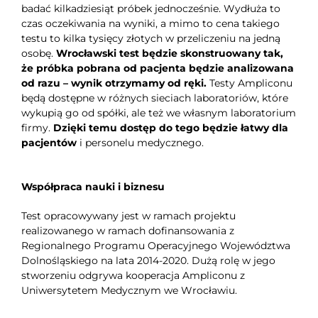
badać kilkadziesiąt próbek jednocześnie. Wydłuża to
czas oczekiwania na wyniki, a mimo to cena takiego
testu to kilka tysięcy złotych w przeliczeniu na jedną
osobę.
Wrocławski test będzie skonstruowany tak,
że próbka pobrana od pacjenta będzie analizowana
od razu – wynik otrzymamy od ręki.
Testy Ampliconu
będą dostępne w różnych sieciach laboratoriów, które
wykupią go od spółki, ale też we własnym laboratorium
firmy.
Dzięki temu dostęp do tego będzie łatwy dla
pacjentów
i personelu medycznego.
Współpraca nauki i biznesu
Test opracowywany jest w ramach projektu
realizowanego w ramach dofinansowania z
Regionalnego Programu Operacyjnego Województwa
Dolnośląskiego na lata 2014-2020. Dużą rolę w jego
stworzeniu odgrywa kooperacja Ampliconu z
Uniwersytetem Medycznym we Wrocławiu.